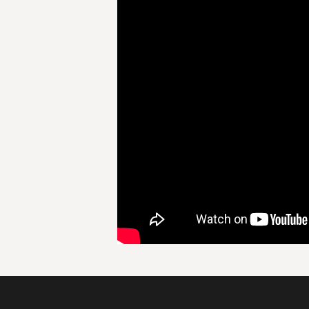
Mérito da Confraria dos Enófilos do Vinho de
Carcavelos.