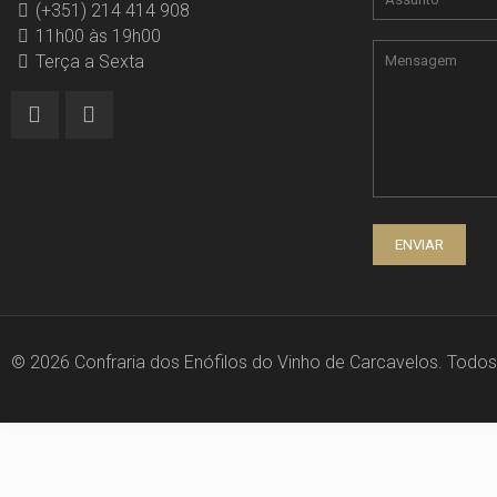
(+351) 214 414 908
11h00 às 19h00
Terça a Sexta
© 2026 Confraria dos Enófilos do Vinho de Carcavelos. Todos 