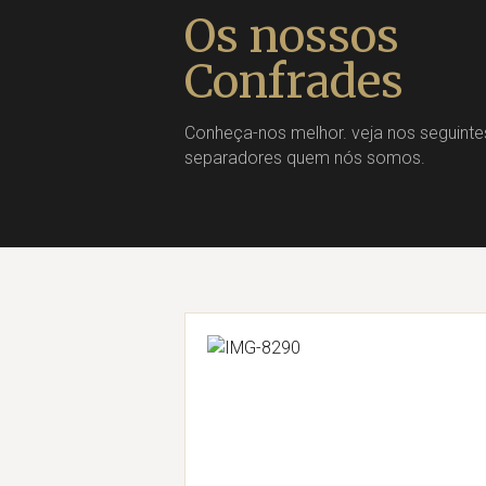
Os nossos
Confrades
Conheça-nos melhor. veja nos seguinte
separadores quem nós somos.