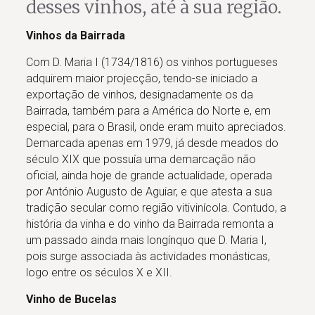
desses vinhos, até à sua região.
Vinhos da Bairrada
Com D. Maria I (1734/1816) os vinhos portugueses
adquirem maior projecção, tendo-se iniciado a
exportação de vinhos, designadamente os da
Bairrada, também para a América do Norte e, em
especial, para o Brasil, onde eram muito apreciados.
Demarcada apenas em 1979, já desde meados do
século XIX que possuía uma demarcação não
oficial, ainda hoje de grande actualidade, operada
por António Augusto de Aguiar, e que atesta a sua
tradição secular como região vitivinícola. Contudo, a
história da vinha e do vinho da Bairrada remonta a
um passado ainda mais longínquo que D. Maria I,
pois surge associada às actividades monásticas,
logo entre os séculos X e XII.
Vinho de Bucelas