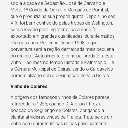
sob a alçada de Sebastião José de Carvalho e
Mello, 1º Conde de Oeiras e Marquês de Pombal,
que o produzia na sua própria quinta. Depois, no séc.
XIX, foi bem conhecido pelas tropas de Wellington,
sendo levado para Inglaterra, para onde foi
exportado em grandes quantidades, durante muitos
e largos anos. Pertence, desde 1908, à que
porventura será a região demarcada mais pequena
do mundo… Actualmente o principal produtor deste
vinho – ao mesmo tempo História e Património – é
a Câmara Municipal de Oeiras, sendo o Carcavelos
comercializado sob a designação de Villa Oeiras.
Vinho de Colares
A origem dos famosos vinhos de Colares parece
retroceder a 1255, quando D. Afonso III fez a
doação do Reguengo de Colares, obrigando a
plantar aí videiras vindas de França. Trata-se de um
vinho com características únicas principalmente