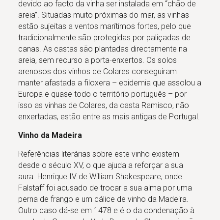
devido ao facto da vinha ser instalada em “chão de
areia”. Situadas muito próximas do mar, as vinhas
estão sujeitas a ventos marítimos fortes, pelo que
tradicionalmente são protegidas por paliçadas de
canas. As castas são plantadas directamente na
areia, sem recurso a porta-enxertos. Os solos
arenosos dos vinhos de Colares conseguiram
manter afastada a filoxera – epidemia que assolou a
Europa e quase todo o território português – por
isso as vinhas de Colares, da casta Ramisco, não
enxertadas, estão entre as mais antigas de Portugal.
Vinho da Madeira
Referências literárias sobre este vinho existem
desde o século XV, o que ajuda a reforçar a sua
aura. Henrique IV de William Shakespeare, onde
Falstaff foi acusado de trocar a sua alma por uma
perna de frango e um cálice de vinho da Madeira.
Outro caso dá-se em 1478 e é o da condenação à