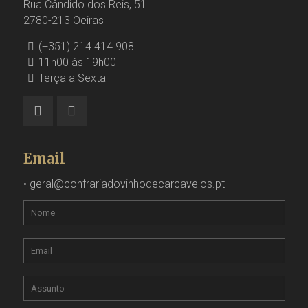
Rua Cândido dos Reis, 51
2780-213 Oeiras
(+351) 214 414 908
11h00 às 19h00
Terça a Sexta
Email
•
geral@confrariadovinhodecarcavelos.pt