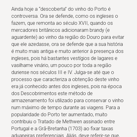
Ainda hoje a “descoberta” do vinho do Porto é
controversa. Ora se defende, como os ingleses o
fazem, que remonta ao século XVII, quando os
mercadores britânicos adicionaram brandy (e
aguardente) ao vinho da região do Douro para evitar
que ele azedasse, ora se defende que a sua história
é muito mais antiga e muito anterior à presença dos
ingleses, pois há bastantes vestígios de lagares e
vasilhame vinário, um pouco por toda a região
duriense nos séculos III e IV. Julga-se até que o
processo que caracteriza a obtenção deste vinho
era já conhecido antes dos ingleses, pois na época
dos Descobrimentos este método de
armazenamento foi utilizado para conservar o vinho
num máximo de tempo durante as viagens. Para a
popularidade do Porto ter aumentado, muito
contribuiu o Tratado de Methwen assinado entre
Portugal e a Grã-Bretanha (1703) ao fixar taxas
aduaneiras preferenciais. Aliás, deve referir-se que,