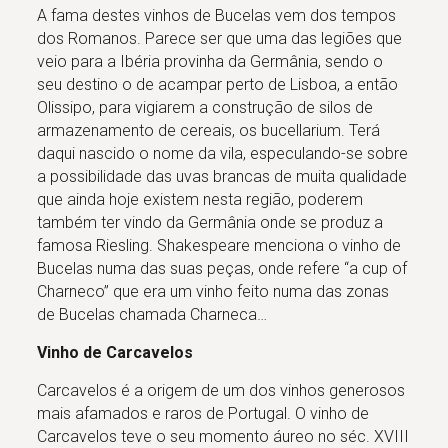
A fama destes vinhos de Bucelas vem dos tempos
dos Romanos. Parece ser que uma das legiões que
veio para a Ibéria provinha da Germânia, sendo o
seu destino o de acampar perto de Lisboa, a então
Olissipo, para vigiarem a construção de silos de
armazenamento de cereais, os bucellarium. Terá
daqui nascido o nome da vila, especulando-se sobre
a possibilidade das uvas brancas de muita qualidade
que ainda hoje existem nesta região, poderem
também ter vindo da Germânia onde se produz a
famosa Riesling. Shakespeare menciona o vinho de
Bucelas numa das suas peças, onde refere “a cup of
Charneco” que era um vinho feito numa das zonas
de Bucelas chamada Charneca…
Vinho de Carcavelos
Carcavelos é a origem de um dos vinhos generosos
mais afamados e raros de Portugal. O vinho de
Carcavelos teve o seu momento áureo no séc. XVIII