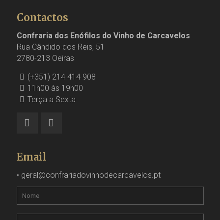
Contactos
Confraria dos Enófilos do Vinho de Carcavelos
Rua Cândido dos Reis, 51
2780-213 Oeiras
(+351) 214 414 908
11h00 às 19h00
Terça a Sexta
Email
•
geral@confrariadovinhodecarcavelos.pt