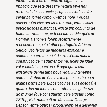
incontáveis testemunhos do significativo
impacto que este desastre natural teve nas
mentalidades europeias, cujo eco ainda se faz
sentir na forma como vivemos hoje. Poucas
coisas sobreviveram ao terramoto, entre essas
preciosidades históricas, existe um conjunto de
barris de vinho que pertenceram ao Marquês de
Pombal. Os tonéis foram recentemente
redescobertos pelo luthier português Adriano
Sérgio. São feitos de madeiras exóticas e
constituem um material de excelência para a
construção de instrumentos musicais de igual
valor histórico precioso. É aqui que a sua
existência ganha uma nova vida. Juntamente
com os Vinhos de Carcavelos (que ficarão com
alguns barris para exposição nas suas adegas) e
quatro dos melhores construtores de guitarras
do mundo (que construíram para artistas como
ZZ Top, Kirk Hammett de Metallica, George
Benson, entre outros), propuseram-se a desenhar