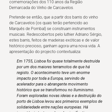
comemorações dos 110 anos da Região
Demarcada do Vinho de Carcavelos.
Pretende-se então, que a partir dos barris do vinho
de Carcavelos (os quais terão pertencido ao
Marquês de Pombal) se construam instrumentos
musicais. Redescobertos pelo luthier Adriano Sérgio,
estes barris, feitos de madeiras exóticas e de valor
histórico precioso, ganham agora uma nova vida. A
apresentação do projecto contextualiza:
Em 1755, Lisboa foi quase totalmente destruída
por um dos maiores terramotos de que há
registo. O acontecimento teve um enorme
impacto por toda a Europa, servindo de
acelerador para o abrangente movimento
histórico que se transformou no Iluminismo.
Foram exploradas novas ideias e a destruição do
porto de Lisboa levou aos primeiros exemplos de
solidariedade entre nações europeias. Há