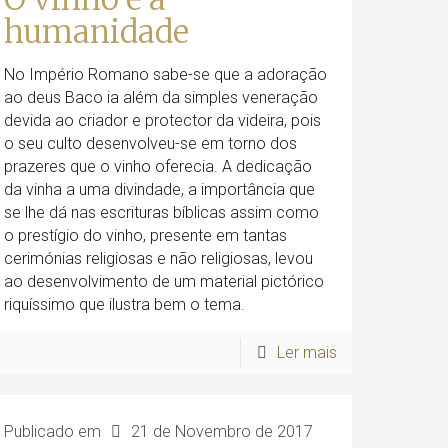
humanidade
No Império Romano sabe-se que a adoração
ao deus Baco ia além da simples veneração
devida ao criador e protector da videira, pois
o seu culto desenvolveu-se em torno dos
prazeres que o vinho oferecia. A dedicação
da vinha a uma divindade, a importância que
se lhe dá nas escrituras bíblicas assim como
o prestígio do vinho, presente em tantas
cerimónias religiosas e não religiosas, levou
ao desenvolvimento de um material pictórico
riquíssimo que ilustra bem o tema.
Ler mais
Publicado em
21 de Novembro de 2017