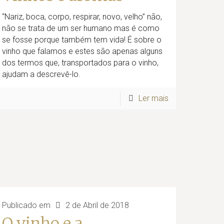
“Nariz, boca, corpo, respirar, novo, velho” não,
não se trata de um ser humano mas é como
se fosse porque também tem vida! É sobre o
vinho que falamos e estes são apenas alguns
dos termos que, transportados para o vinho,
ajudam a descrevê-lo.
Ler mais
Publicado em
2 de Abril de 2018
O vinho e a