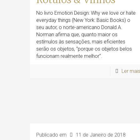
No livro Emotion Design: Why we love or hate
everyday things (New York: Basic Books) o
seu autor, o norte-americano Donald A.
Norman afirma que, quanto maior os
estímulos às sensações, mais eficientes
serão os objetos, “porque os objetos belos
funcionam realmente melhor”.
Ler mai
Publicado em
11 de Janeiro de 2018