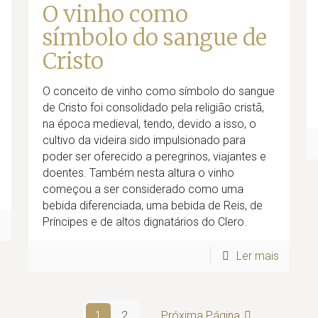
O vinho como
símbolo do sangue de
Cristo
O conceito de vinho como símbolo do sangue
de Cristo foi consolidado pela religião cristã,
na época medieval, tendo, devido a isso, o
cultivo da videira sido impulsionado para
poder ser oferecido a peregrinos, viajantes e
doentes. Também nesta altura o vinho
começou a ser considerado como uma
bebida diferenciada, uma bebida de Reis, de
Príncipes e de altos dignatários do Clero.
s
Ler mais
1
2
Próxima Página