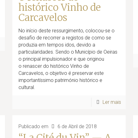
histórico Vinho de
Carcavelos
No início deste ressurgimento, colocou-se o
desafio de recorrer a registos de como se
s
produzia em tempos idos, devido a
particularidades. Sendo o Município de Oeiras
o principal impulsionador e que originou
o renascer do histórico Vinho de
Carcavelos, o objetivo é preservar este
importantíssimo património histórico e
cultural.
Ler mais
Publicado em
6 de Abril de 2018
“La Cité du Vin” — A