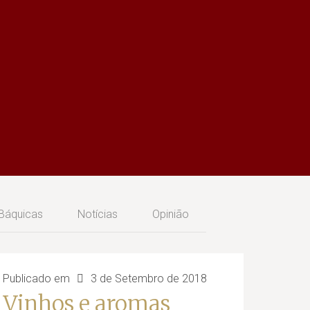
 Báquicas
Notícias
Opinião
Publicado em
3 de Setembro de 2018
Vinhos e aromas