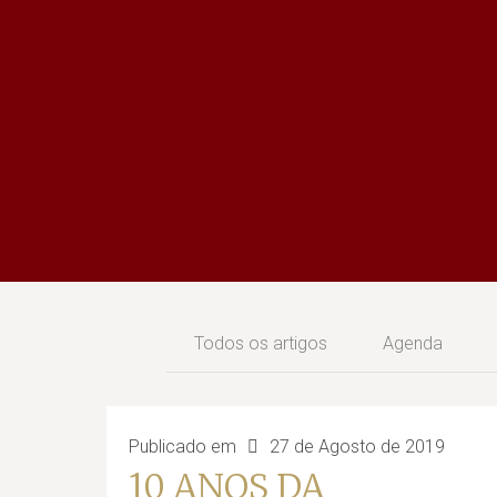
Todos os artigos
Agenda
Publicado em
27 de Agosto de 2019
10 ANOS DA