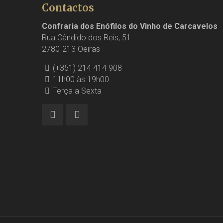
Contactos
Confraria dos Enófilos do Vinho de Carcavelos
Rua Cândido dos Reis, 51
2780-213 Oeiras
(+351) 214 414 908
11h00 às 19h00
Terça a Sexta