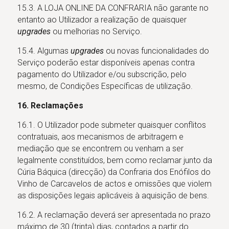
15.3. A LOJA ONLINE DA CONFRARIA não garante no
entanto ao Utilizador a realização de quaisquer
upgrades
ou melhorias no Serviço.
15.4. Algumas
upgrades
ou novas funcionalidades do
Serviço poderão estar disponíveis apenas contra
pagamento do Utilizador e/ou subscrição, pelo
mesmo, de Condições Específicas de utilização.
16. Reclamações
16.1. O Utilizador pode submeter quaisquer conflitos
contratuais, aos mecanismos de arbitragem e
mediação que se encontrem ou venham a ser
legalmente constituídos, bem como reclamar junto da
Cúria Báquica (direcção) da Confraria dos Enófilos do
Vinho de Carcavelos de actos e omissões que violem
as disposições legais aplicáveis à aquisição de bens.
16.2. A reclamação deverá ser apresentada no prazo
máximo de 30 (trinta) dias, contados a partir do