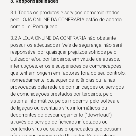
3. Responsabilidades
3.1 Todos os produtos e serviços comercializados
pela LOJA ONLINE DA CONFRARIA estão de acordo
com a Lei Portuguesa.
3.2 A LOJA ONLINE DA CONFRARIA não obstante
possuir os adequados níveis de segurança, não será
responsável por quaisquer prejuízos sofridos pelo
Utilizador e/ou por terceiros, em virtude de atrasos,
interrupções, erros e suspensões de comunicações
que tenham origem em factores fora do seu controlo,
nomeadamente, quaisquer deficiências ou falhas
provocadas pela rede de comunicações ou serviços
de comunicações prestados por terceiros, pelo
sistema informático, pelos modems, pelo software
de ligação ou eventuais vírus informáticos ou
decorrentes do descarregamento (“download”)
através do serviço de ficheiros infectados ou
contendo vírus ou outras propriedades que possam
afetar o equipamento do Utilizador. Se por algum