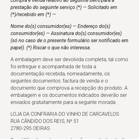
compra e venda relativo ao seguinte bem/para a
prestação do seguinte serviço (*) — Solicitado em
(*)/recebido em (*) —
Nome do(s) consumidor(es) — Endereço do(s)
consumidor(es) — Assinatura do(s) consumidor(es)
(só no caso de o presente formulário ser notificado em
papel). (*) Riscar o que não interessa.
A embalagem deve ser devolvida completa, tal como
foi entregue e acompanhada de toda a
documentação recebida, nomeadamente, os
seguintes documentos: factura de venda e o
documento que comprova a recepção do produto. A
embalagem e os documentos indicados deverão ser
enviados gratuitamente para a seguinte morada:
LOJA DA CONFRARIA DO VINHO DE CARCAVELOS
RUA CÂNDIDO DOS REIS, Nº 51
2780-295 OEIRAS