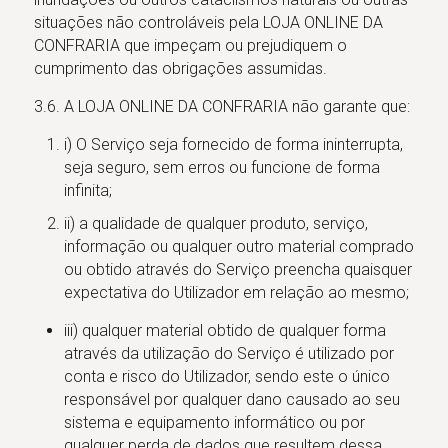
situações não controláveis pela LOJA ONLINE DA
CONFRARIA que impeçam ou prejudiquem o
cumprimento das obrigações assumidas.
3.6. A LOJA ONLINE DA CONFRARIA não garante que:
i) O Serviço seja fornecido de forma ininterrupta,
seja seguro, sem erros ou funcione de forma
infinita;
ii) a qualidade de qualquer produto, serviço,
informação ou qualquer outro material comprado
ou obtido através do Serviço preencha quaisquer
expectativa do Utilizador em relação ao mesmo;
iii) qualquer material obtido de qualquer forma
através da utilização do Serviço é utilizado por
conta e risco do Utilizador, sendo este o único
responsável por qualquer dano causado ao seu
sistema e equipamento informático ou por
qualquer perda de dados que resultem dessa