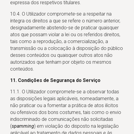
expressa dos respetivos titulares.
10.4. O Utilizador compromete-se a respeitar na
íntegra os direitos a que se refere o número anterior,
designadamente abstendo-se de praticar quaisquer
atos que possam violar a lei ou os referidos direitos,
tais como a reprodução, a comercialização, a
transmissão ou a colocação à disposição do público
desses conteúdos ou quaisquer outros atos não
autorizados que tenham por objeto os mesmos
conteúdos.
11. Condições de Segurança do Serviço
11.1. O Utilizador compromete-se a observar todas
as disposições legais aplicáveis, nomeadamente, a
não praticar ou a fomentar a prática de atos ilícitos
ou ofensivos dos bons costumes, tais como o envio
indiscriminado de comunicações não solicitadas
(
spamming
) em violação do disposto na legislação
aplicável ao tratamento de dados pessoais e às