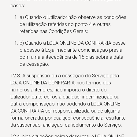
casos:
a) Quando o Utilizador não observe as condições
de utilização referidas no ponto 4 e outras
referidas nas Condições Gerais;
b) Quando a LOJA ONLINE DA CONFRARIA cesse
o acesso à Loja, mediante comunicação prévia
com uma antecedência de 15 dias sobre a data
de cessação.
12.3. A suspensão ou a cessação do Serviço pela
LOJA ONLINE DA CONFRARIA, nos termos dos
números anteriores, não importa o direito do
Utilizador ou terceiros a qualquer indemnização ou
outra compensação, não podendo a LOJA ONLINE
DA CONFRARIA ser responsabilizada ou de alguma
forma onerada, por qualquer consequência resultante
da suspensão, anulação, cancelamento do Serviço.
12.4. Nas situações acima descritas, a LOJA ONLINE