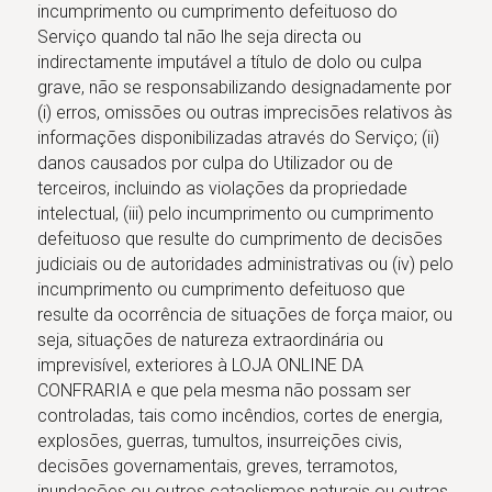
incumprimento ou cumprimento defeituoso do
Serviço quando tal não lhe seja directa ou
indirectamente imputável a título de dolo ou culpa
grave, não se responsabilizando designadamente por
(i) erros, omissões ou outras imprecisões relativos às
informações disponibilizadas através do Serviço; (ii)
danos causados por culpa do Utilizador ou de
terceiros, incluindo as violações da propriedade
intelectual, (iii) pelo incumprimento ou cumprimento
defeituoso que resulte do cumprimento de decisões
judiciais ou de autoridades administrativas ou (iv) pelo
incumprimento ou cumprimento defeituoso que
resulte da ocorrência de situações de força maior, ou
seja, situações de natureza extraordinária ou
imprevisível, exteriores à LOJA ONLINE DA
CONFRARIA e que pela mesma não possam ser
controladas, tais como incêndios, cortes de energia,
explosões, guerras, tumultos, insurreições civis,
decisões governamentais, greves, terramotos,
inundações ou outros cataclismos naturais ou outras