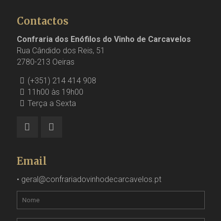
Contactos
Confraria dos Enófilos do Vinho de Carcavelos
Rua Cândido dos Reis, 51
2780-213 Oeiras
(+351) 214 414 908
11h00 às 19h00
Terça a Sexta
Email
•
geral@confrariadovinhodecarcavelos.pt