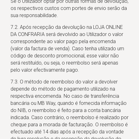
Se o Utilizador optar por outras formas de devolução,
os respectivos custos com portes de envio serão da
sua responsabilidade.
7.2. Após recepção da devolução na LOJA ONLINE
DA CONFRARIA será devolvido ao Utilizador o valor
correspondente ao valor pago pela encomenda
(valor da factura de venda). Caso tenha utilizado um
código de desconto promocional, esse valor não
será restituído, ou seja, o reembolso será apenas
pelo valor efectivamente pago.
7.3. O método de reembolso do valor a devolver
depende do método de pagamento utilizado na
respectiva encomenda. No caso de transferência
bancária ou MB Way, quando é fornecida informação
do NIB, o reembolso é feito para a conta bancária
indicada. Caso contrário, o reembolso é realizado por
cheque para a morada de facturação. O reembolso é
efectuado até 14 dias após a recepção da vontade
de livre resolução e da recepção da devolução do