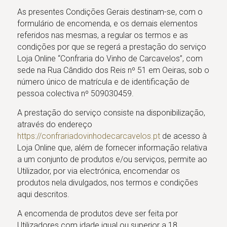
As presentes Condições Gerais destinam-se, com o
formulário de encomenda, e os demais elementos
referidos nas mesmas, a regular os termos e as
condições por que se regerá a prestação do serviço
Loja Online “Confraria do Vinho de Carcavelos”, com
sede na Rua Cândido dos Reis nº 51 em Oeiras, sob o
número único de matrícula e de identificação de
pessoa colectiva nº 509030459.
A prestação do serviço consiste na disponibilização,
através do endereço
https://confrariadovinhodecarcavelos.pt
de acesso à
Loja Online que, além de fornecer informação relativa
a um conjunto de produtos e/ou serviços, permite ao
Utilizador, por via electrónica, encomendar os
produtos nela divulgados, nos termos e condições
aqui descritos.
A encomenda de produtos deve ser feita por
Utilizadores com idade igual ou superior a 18