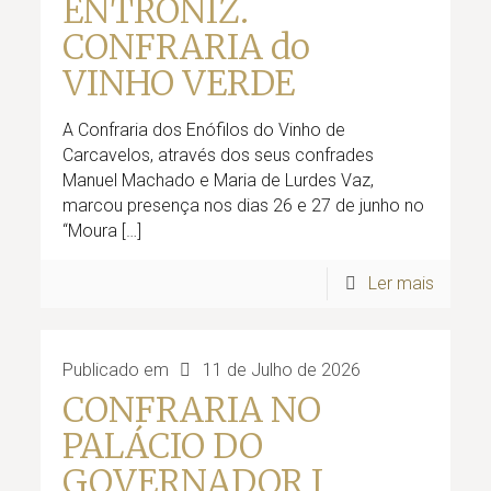
ENTRONIZ.
CONFRARIA do
VINHO VERDE
A Confraria dos Enófilos do Vinho de
Carcavelos, através dos seus confrades
Manuel Machado e Maria de Lurdes Vaz,
marcou presença nos dias 26 e 27 de junho no
“Moura
[…]
Ler mais
Publicado em
11 de Julho de 2026
CONFRARIA NO
PALÁCIO DO
GOVERNADOR I