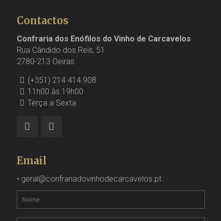
Contactos
Confraria dos Enófilos do Vinho de Carcavelos
Rua Cândido dos Reis, 51
2780-213 Oeiras
(+351) 214 414 908
11h00 às 19h00
Terça a Sexta
Email
•
geral@confrariadovinhodecarcavelos.pt