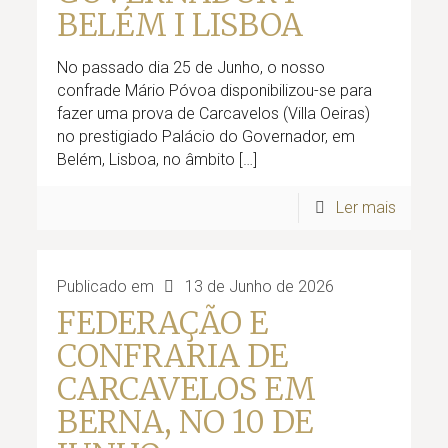
BELÉM I LISBOA
No passado dia 25 de Junho, o nosso
confrade Mário Póvoa disponibilizou-se para
fazer uma prova de Carcavelos (Villa Oeiras)
no prestigiado Palácio do Governador, em
Belém, Lisboa, no âmbito
[…]
Ler mais
Publicado em
13 de Junho de 2026
FEDERAÇÃO E
CONFRARIA DE
CARCAVELOS EM
BERNA, NO 10 DE