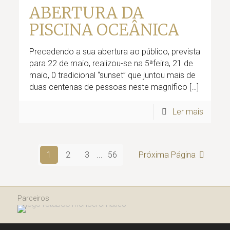
ABERTURA DA
PISCINA OCEÂNICA
Precedendo a sua abertura ao público, prevista
para 22 de maio, realizou-se na 5ªfeira, 21 de
maio, 0 tradicional “sunset” que juntou mais de
duas centenas de pessoas neste magnífico
[…]
Ler mais
1
2
3
...
56
Próxima Página
Parceiros