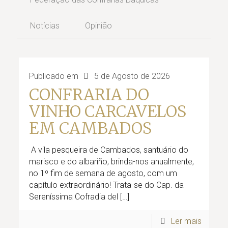
Notícias
Opinião
Publicado em
5 de Agosto de 2026
CONFRARIA DO
VINHO CARCAVELOS
EM CAMBADOS
A vila pesqueira de Cambados, santuário do
marisco e do albariño, brinda-nos anualmente,
no 1º fim de semana de agosto, com um
capítulo extraordinário! Trata-se do Cap. da
Sereníssima Cofradia del
[…]
Ler mais