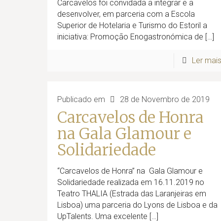
Carcavelos foi convidada a integrar e a
desenvolver, em parceria com a Escola
Superior de Hotelaria e Turismo do Estoril a
iniciativa: Promoção Enogastronómica de
[…]
Ler mai
Publicado em
28 de Novembro de 2019
Carcavelos de Honra
na Gala Glamour e
Solidariedade
“Carcavelos de Honra” na Gala Glamour e
Solidariedade realizada em 16.11.2019 no
Teatro THALIA (Estrada das Laranjeiras em
Lisboa) uma parceria do Lyons de Lisboa e da
UpTalents. Uma excelente
[…]