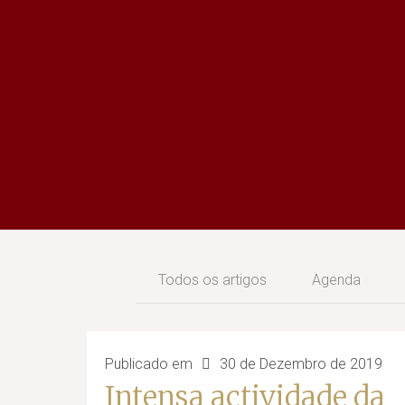
Todos os artigos
Agenda
Publicado em
30 de Dezembro de 2019
Intensa actividade da