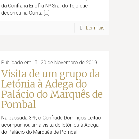
da Confraria Enófila Nª Sra. do Tejo que
decorreu na Quinta
[…]
Ler mais
Publicado em
20 de Novembro de 2019
Visita de um grupo da
Letónia à Adega do
Palácio do Marquês de
Pombal
Na passada 3ªF, o Confrade Domingos Leitão
acompanhou uma visita de letónios à Adega
do Palácio do Marquês de Pombal