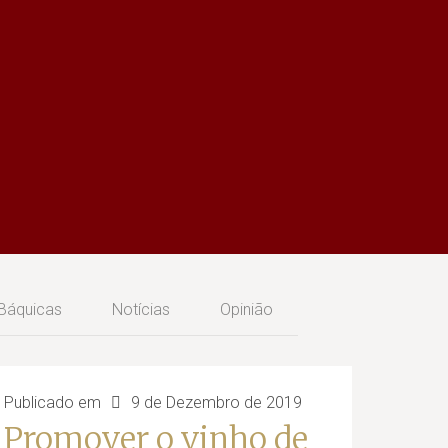
 Báquicas
Notícias
Opinião
Publicado em
9 de Dezembro de 2019
Promover o vinho de