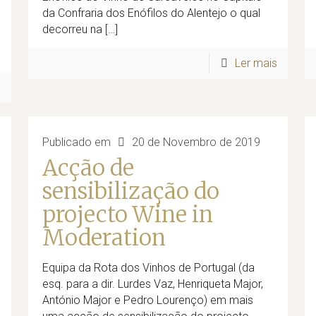
da Confraria dos Enófilos do Alentejo o qual
decorreu na
[…]
Ler mais
s
Publicado em
20 de Novembro de 2019
Acção de
sensibilização do
projecto Wine in
Moderation
Equipa da Rota dos Vinhos de Portugal (da
esq. para a dir. Lurdes Vaz, Henriqueta Major,
António Major e Pedro Lourenço) em mais