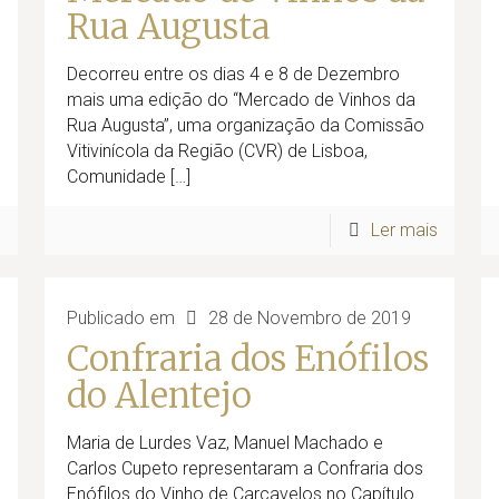
Rua Augusta
Decorreu entre os dias 4 e 8 de Dezembro
mais uma edição do “Mercado de Vinhos da
Rua Augusta”, uma organização da Comissão
Vitivinícola da Região (CVR) de Lisboa,
Comunidade
[…]
s
Ler mais
Publicado em
28 de Novembro de 2019
Confraria dos Enófilos
do Alentejo
Maria de Lurdes Vaz, Manuel Machado e
Carlos Cupeto representaram a Confraria dos
Enófilos do Vinho de Carcavelos no Capítulo