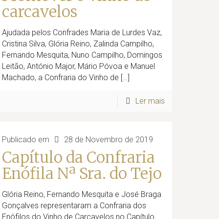
carcavelos
Ajudada pelos Confrades Maria de Lurdes Vaz,
Cristina Silva, Glória Reino, Zalinda Campilho,
Fernando Mesquita, Nuno Campilho, Domingos
Leitão, António Major, Mário Póvoa e Manuel
Machado, a Confraria do Vinho de
[…]
Ler mais
Publicado em
28 de Novembro de 2019
Capítulo da Confraria
Enófila Nª Sra. do Tejo
Glória Reino, Fernando Mesquita e José Braga
Gonçalves representaram a Confraria dos
Enófilos do Vinho de Carcavelos no Capítulo