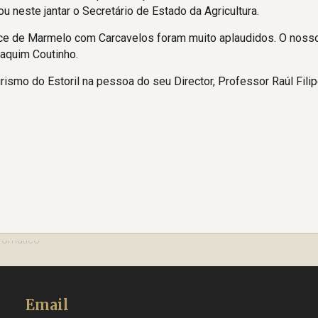
ou neste jantar o Secretário de Estado da Agricultura.
ce de Marmelo com Carcavelos foram muito aplaudidos. O noss
oaquim Coutinho.
urismo do Estoril na pessoa do seu Director, Professor Raúl Fili
Email