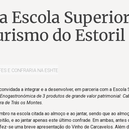
a Escola Superior
urismo do Estoril
FES E CONFRARIA NA ESHTE
 convidada a integrar e a desenvolver, em parceria com a Escola 
nogastronómica de 3 produtos de grande valor patrimonial: Cab
ra de Trás os Montes.
embro na escola citada ao almoço e ao jantar, sendo que ao almo
ão, e ao jantar apenas este último confrade. Em ambas, antes 
 fez-se uma breve apresentação do Vinho de Carcavelos. Além 