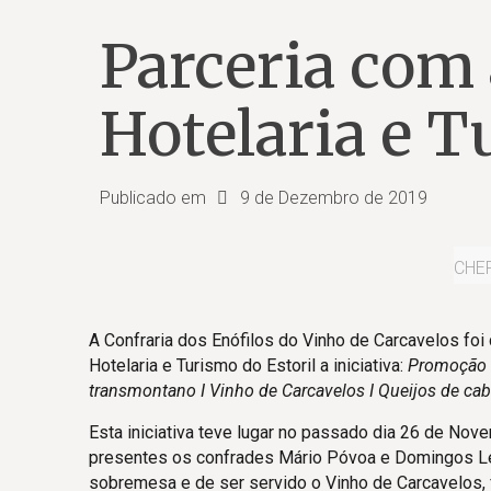
Parceria com 
Hotelaria e T
Publicado em
9 de Dezembro de 2019
CHE
A Confraria dos Enófilos do Vinho de Carcavelos foi
Hotelaria e Turismo do Estoril a iniciativa:
Promoção E
transmontano I Vinho de Carcavelos I Queijos de cab
Esta iniciativa teve lugar no passado dia 26 de Nov
presentes os confrades Mário Póvoa e Domingos Leit
sobremesa e de ser servido o Vinho de Carcavelos,