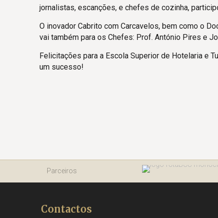
jornalistas, escanções, e chefes de cozinha, particip
O inovador Cabrito com Carcavelos, bem como o Do
vai também para os Chefes: Prof. António Pires e J
Felicitações para a Escola Superior de Hotelaria e T
um sucesso!
Parceiros
Contactos