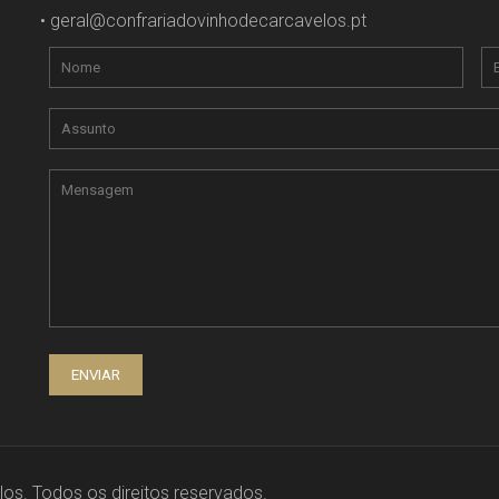
•
geral@confrariadovinhodecarcavelos.pt
os. Todos os direitos reservados.