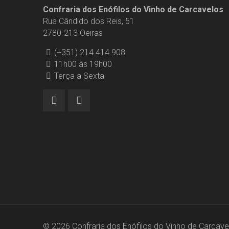
Confraria dos Enófilos do Vinho de Carcavelos
Rua Cândido dos Reis, 51
2780-213 Oeiras
(+351) 214 414 908
11h00 às 19h00
Terça a Sexta
© 2026 Confraria dos Enófilos do Vinho de Carcavel