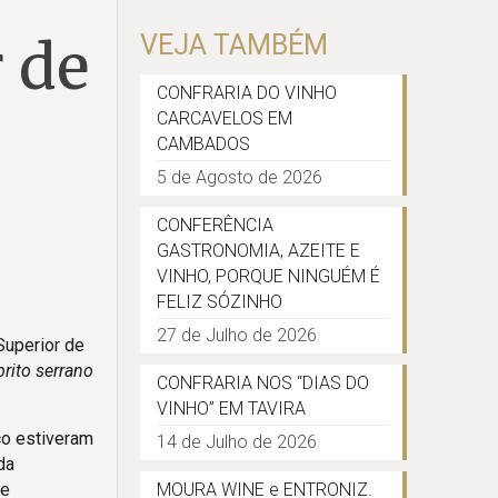
 de
VEJA TAMBÉM
CONFRARIA DO VINHO
CARCAVELOS EM
CAMBADOS
5 de Agosto de 2026
CONFERÊNCIA
GASTRONOMIA, AZEITE E
VINHO, PORQUE NINGUÉM É
FELIZ SÓZINHO
27 de Julho de 2026
Superior de
rito serrano
CONFRARIA NOS “DIAS DO
VINHO” EM TAVIRA
ço estiveram
14 de Julho de 2026
da
de
MOURA WINE e ENTRONIZ.