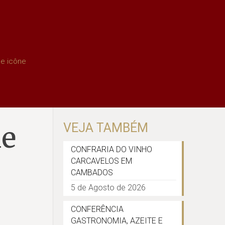
ne icône
ne
VEJA TAMBÉM
CONFRARIA DO VINHO
CARCAVELOS EM
CAMBADOS
5 de Agosto de 2026
CONFERÊNCIA
GASTRONOMIA, AZEITE E