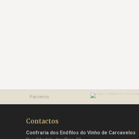
Parceiros
Contactos
Confraria dos Enófilos do Vinho de Carcavelos