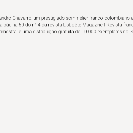
jandro Chavarro, um prestigiado sommelier franco-colombiano a 
 página 60 do nº 4 da revista Lisboète Magazine I Revista fran
rimestral e uma distribuição gratuita de 10.000 exemplares na 