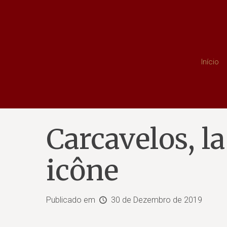
Início
Carcavelos, l
icône
Publicado em
30 de Dezembro de 2019