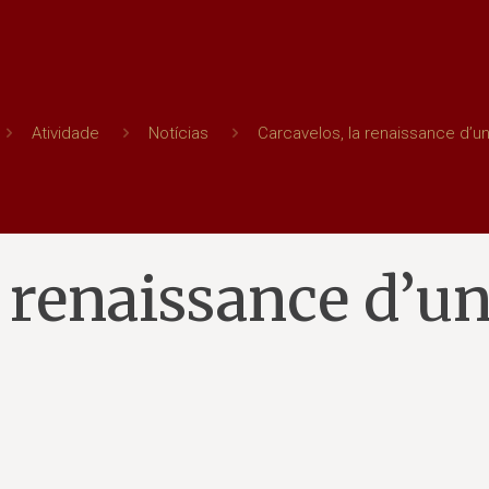
Atividade
Notícias
Carcavelos, la renaissance d’u
a renaissance d’u