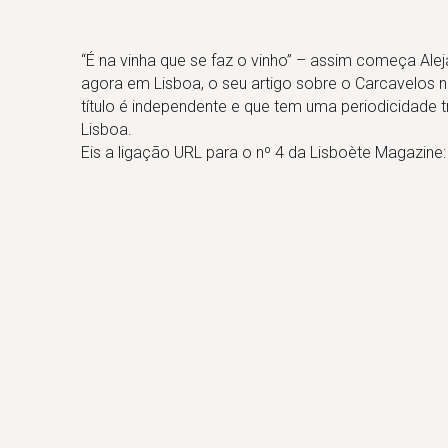
“É na vinha que se faz o vinho” – assim começa Ale
agora em Lisboa, o seu artigo sobre o Carcavelos na
título é independente e que tem uma periodicidade t
Lisboa.
Eis a ligação URL para o nº 4 da Lisboète Magazine: