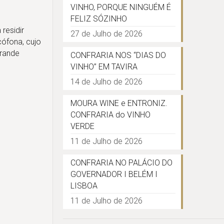
VINHO, PORQUE NINGUÉM É
FELIZ SÓZINHO
residir
27 de Julho de 2026
cófona, cujo
Grande
CONFRARIA NOS “DIAS DO
VINHO” EM TAVIRA
14 de Julho de 2026
MOURA WINE e ENTRONIZ.
CONFRARIA do VINHO
VERDE
11 de Julho de 2026
CONFRARIA NO PALÁCIO DO
GOVERNADOR I BELÉM I
LISBOA
11 de Julho de 2026