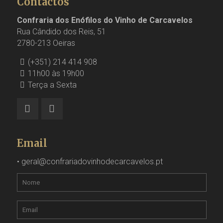
Contactos
Confraria dos Enófilos do Vinho de Carcavelos
Rua Cândido dos Reis, 51
2780-213 Oeiras
(+351) 214 414 908
11h00 às 19h00
Terça a Sexta
Email
•
geral@confrariadovinhodecarcavelos.pt