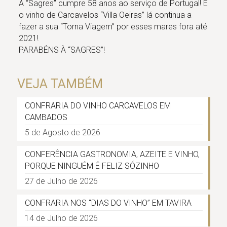
A “Sagres” cumpre 58 anos ao serviço de Portugal! E
o vinho de Carcavelos “Villa Oeiras” lá continua a
fazer a sua “Torna Viagem” por esses mares fora até
2021!
PARABÉNS À “SAGRES”!
VEJA TAMBÉM
CONFRARIA DO VINHO CARCAVELOS EM
CAMBADOS
5 de Agosto de 2026
CONFERÊNCIA GASTRONOMIA, AZEITE E VINHO,
PORQUE NINGUÉM É FELIZ SÓZINHO
27 de Julho de 2026
CONFRARIA NOS “DIAS DO VINHO” EM TAVIRA
14 de Julho de 2026