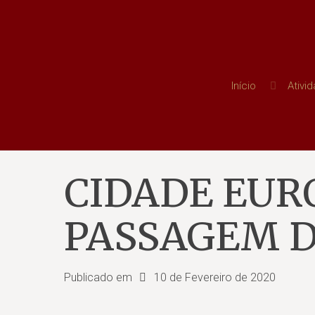
Início
Ativi
CIDADE EURO
PASSAGEM 
Publicado em
10 de Fevereiro de 2020