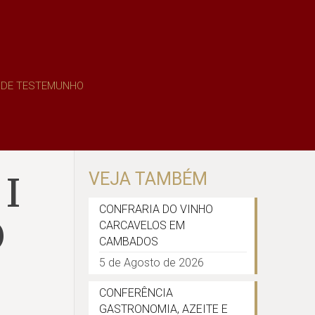
M DE TESTEMUNHO
I
VEJA TAMBÉM
CONFRARIA DO VINHO
O
CARCAVELOS EM
CAMBADOS
5 de Agosto de 2026
CONFERÊNCIA
GASTRONOMIA, AZEITE E