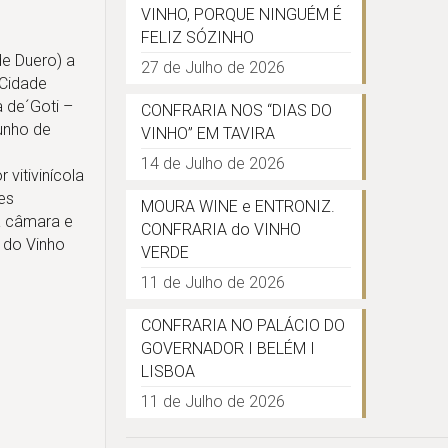
VINHO, PORQUE NINGUÉM É
FELIZ SÓZINHO
de Duero) a
27 de Julho de 2026
 Cidade
 de´Goti –
CONFRARIA NOS “DIAS DO
unho de
VINHO” EM TAVIRA
14 de Julho de 2026
 vitivinícola
es
MOURA WINE e ENTRONIZ.
a câmara e
CONFRARIA do VINHO
 do Vinho
VERDE
11 de Julho de 2026
CONFRARIA NO PALÁCIO DO
GOVERNADOR I BELÉM I
LISBOA
11 de Julho de 2026