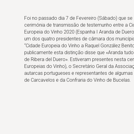
Foi no passado dia 7 de Fevereiro (Sábado) que se 
cerimónia de transmissão de testemunho entre a Cid
Europeia do Vinho 2020 (Espanha I Aranda de Duero
um dos quatro presidentes de câmara dos município
“Cidade Europeia do Vinho a Raquel González Benit
publicamente esta distinção disse que «Aranda tudo f
de Ribera del Duero». Estiveram presentes nesta ce
Europeias do Vinho), o Secretário Geral da Associ
autarcas portugueses e representantes de algumas c
de Carcavelos e da Confraria do Vinho de Bucelas.