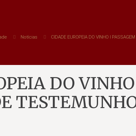
dade
Notícias
CIDADE EUROPEIA DO VINHO I PASSAGE
PEIA DO VINHO 
DE TESTEMUNH