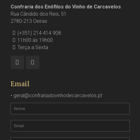
Confraria dos Enófilos do Vinho de Carcavelos
Rua Cândido dos Reis, 51
2780-213 Oeiras
(+351) 214 414 908
11h00 às 19h00
Terça a Sexta
Email
•
geral@confrariadovinhodecarcavelos.pt