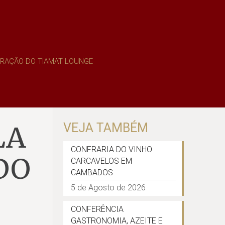
URAÇÃO DO TIAMAT LOUNGE
LA
VEJA TAMBÉM
CONFRARIA DO VINHO
DO
CARCAVELOS EM
CAMBADOS
5 de Agosto de 2026
CONFERÊNCIA
GASTRONOMIA, AZEITE E