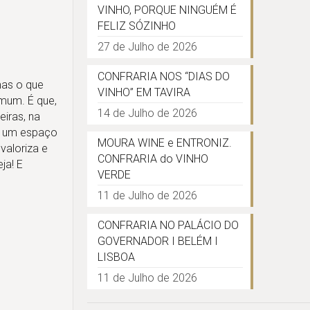
VINHO, PORQUE NINGUÉM É
FELIZ SÓZINHO
27 de Julho de 2026
CONFRARIA NOS “DIAS DO
mas o que
VINHO” EM TAVIRA
mum. É que,
14 de Julho de 2026
iras, na
de um espaço
MOURA WINE e ENTRONIZ.
valoriza e
CONFRARIA do VINHO
ja! E
VERDE
11 de Julho de 2026
CONFRARIA NO PALÁCIO DO
GOVERNADOR I BELÉM I
LISBOA
11 de Julho de 2026