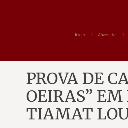
Início
Atividade
PROVA DE C
OEIRAS” EM
TIAMAT LO