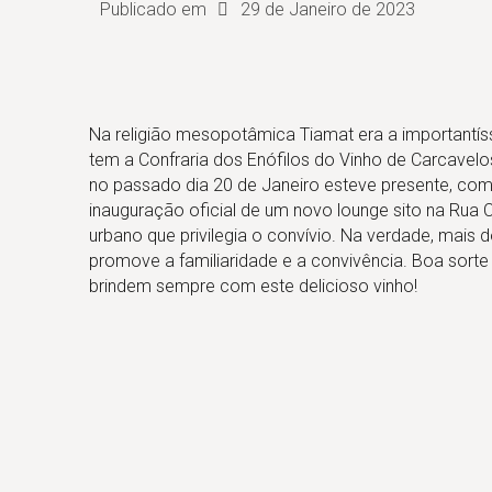
Publicado em
29 de Janeiro de 2023
Na religião mesopotâmica Tiamat era a importantí
tem a Confraria dos Enófilos do Vinho de Carcav
no passado dia 20 de Janeiro esteve presente, com 
inauguração oficial de um novo lounge sito na Ru
urbano que privilegia o convívio. Na verdade, mais 
promove a familiaridade e a convivência. Boa sorte 
brindem sempre com este delicioso vinho!