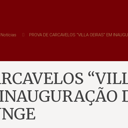
Notícias
PROVA DE CARCAVELOS “VILLA OEIRAS” EM INAUG
ARCAVELOS “VIL
 INAUGURAÇÃO 
UNGE