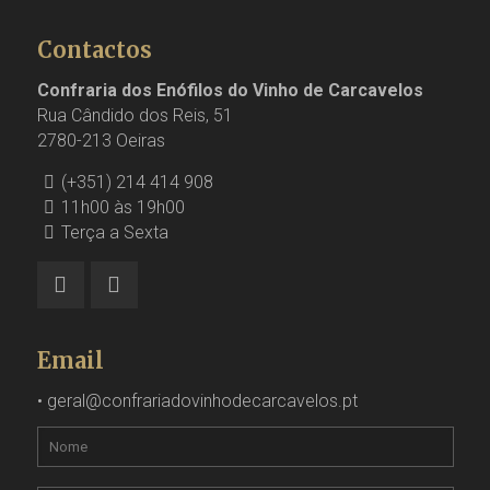
Contactos
Confraria dos Enófilos do Vinho de Carcavelos
Rua Cândido dos Reis, 51
2780-213 Oeiras
(+351) 214 414 908
11h00 às 19h00
Terça a Sexta
Email
•
geral@confrariadovinhodecarcavelos.pt