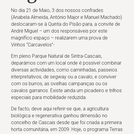
No dia 21 de Maio, 3 dos nossos confrades
(Anabela Almeida, António Major e Manuel Machado)
deslocaram-se à Quinta do Pisão para, a convite de
André Miguel – um dos responsáveis por este
magnífico espaço – realizarem uma prova de
Vinhos “Carcavelos”-
Em pleno Parque Natural de Sintra-Cascais,
deparámos com um local onde é possível combinar
diversas actividades, como caminhadas, passeios
interpretativos, de segway ou a cavalo, e conviver
com os burros, as ovelhas campaniças ou os
cavalos garranos. Existe ainda um picadeiro e trilhos
especiais para mobilidade reduzida.
De facto, deve aqui referir-se que, a agricultura
biológica e regenerativa ganhou dimensão no
concelho de Cascais desde que foi criada a primeira
horta comunitária, em 2009. Hoje, o programa Terras