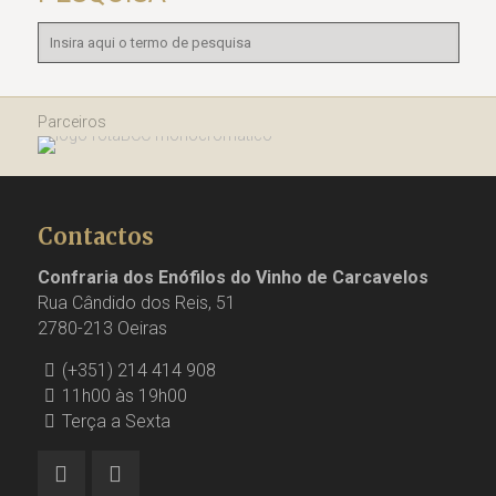
Parceiros
Contactos
Confraria dos Enófilos do Vinho de Carcavelos
Rua Cândido dos Reis, 51
2780-213 Oeiras
(+351) 214 414 908
11h00 às 19h00
Terça a Sexta