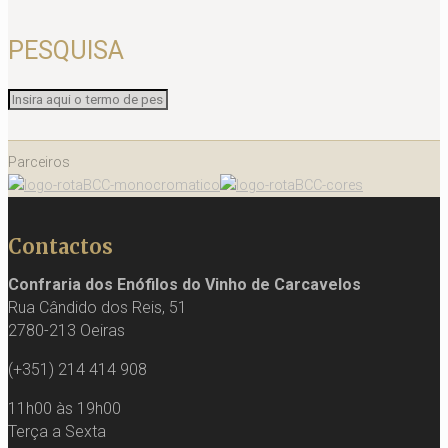
PESQUISA
Parceiros
Contactos
Confraria dos Enófilos do Vinho de Carcavelos
Rua Cândido dos Reis, 51
2780-213 Oeiras
(+351) 214 414 908
11h00 às 19h00
Terça a Sexta