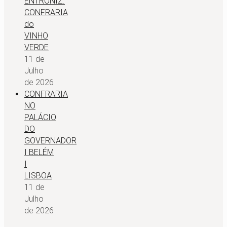
ENTRONIZ.
CONFRARIA
do
VINHO
VERDE
11 de
Julho
de 2026
CONFRARIA
NO
PALÁCIO
DO
GOVERNADOR
I BELÉM
I
LISBOA
11 de
Julho
de 2026