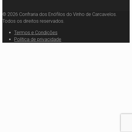
© 2026 Confraria dos Enófilos do Vinho de Carcavelos.
Todos os direitos reservados.
Termos e Condições
Política de privacidade