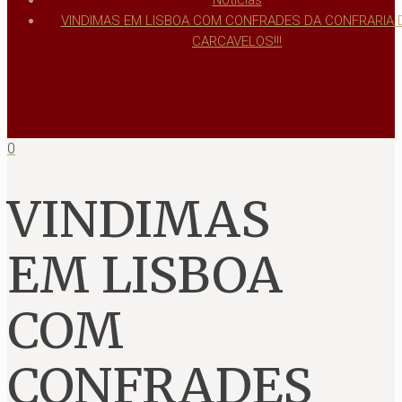
Notícias
VINDIMAS EM LISBOA COM CONFRADES DA CONFRARIA 
CARCAVELOS!!!
0
VINDIMAS
EM LISBOA
COM
CONFRADES