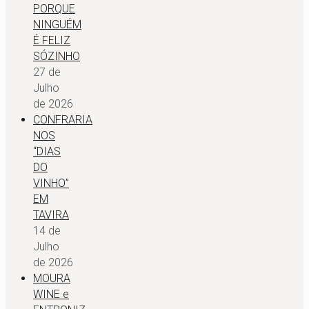
PORQUE
NINGUÉM
É FELIZ
SÓZINHO
27 de
Julho
de 2026
CONFRARIA
NOS
“DIAS
DO
VINHO”
EM
TAVIRA
14 de
Julho
de 2026
MOURA
WINE e