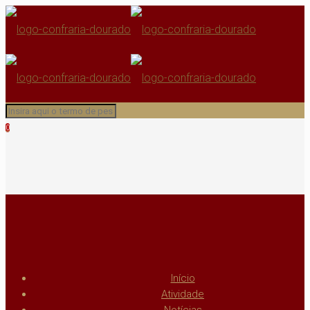
0
Início
Atividade