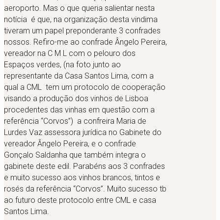
aeroporto. Mas o que queria salientar nesta
notícia é que, na organização desta vindima
tiveram um papel preponderante 3 confrades
nossos. Refiro-me ao confrade Ângelo Pereira,
vereador na C M L com o pelouro dos
Espaços verdes, (na foto junto ao
representante da Casa Santos Lima, com a
qual a CML tem um protocolo de cooperação
visando a produção dos vinhos de Lisboa
procedentes das vinhas em questão com a
referência “Corvos”) a confreira Maria de
Lurdes Vaz assessora jurídica no Gabinete do
vereador Ângelo Pereira, e o confrade
Gonçalo Saldanha que também integra o
gabinete deste edil. Parabéns aos 3 confrades
e muito sucesso aos vinhos brancos, tintos e
rosés da referência “Corvos”. Muito sucesso tb
ao futuro deste protocolo entre CML e casa
Santos Lima.