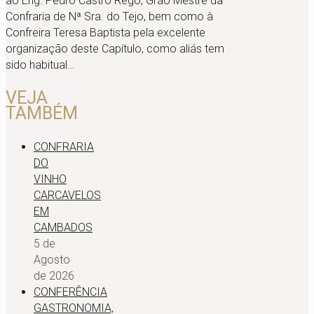
ao Eng. Pedro Castro Rego, Grão Mestre da
Confraria de Nª Sra. do Tejo, bem como à
Confreira Teresa Baptista pela excelente
organização deste Capítulo, como aliás tem
sido habitual…
VEJA
TAMBÉM
CONFRARIA
DO
VINHO
CARCAVELOS
EM
CAMBADOS
5 de
Agosto
de 2026
CONFERÊNCIA
GASTRONOMIA,