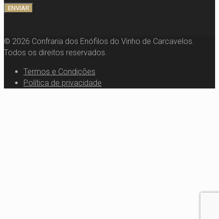
© 2026 Confraria dos Enófilos do Vinho de Carcavelos.
Todos os direitos reservados.
Termos e Condições
Política de privacidade