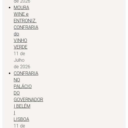
de 2026
MOURA
WINE e
ENTRONIZ.
CONFRARIA
do
VINHO
VERDE
11 de
Julho
de 2026
CONFRARIA
NO
PALÁCIO
DO
GOVERNADOR
I BELÉM
I
LISBOA
11 de