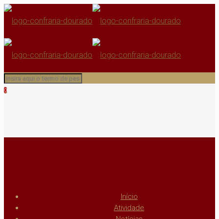
0
Início
Atividade