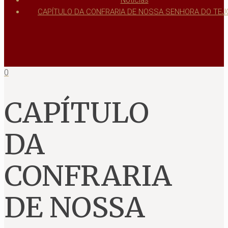
Notícias
CAPÍTULO DA CONFRARIA DE NOSSA SENHORA DO TEJ
0
CAPÍTULO
DA
CONFRARIA
DE NOSSA