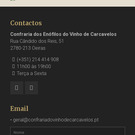
Contactos
Confraria dos Enófilos do Vinho de Carcavelos
Rua Cândido dos Reis, 51
2780-213 Oeiras
(+351) 214 414 908
11h00 às 19h00
Terça a Sexta
Email
•
geral@confrariadovinhodecarcavelos.pt