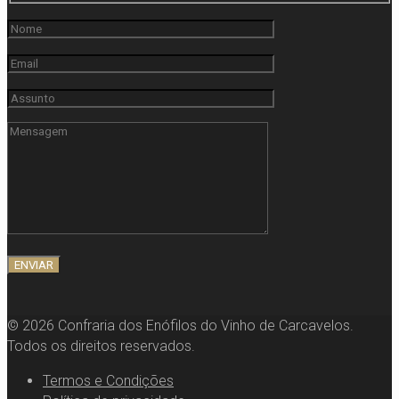
© 2026 Confraria dos Enófilos do Vinho de Carcavelos.
Todos os direitos reservados.
Termos e Condições