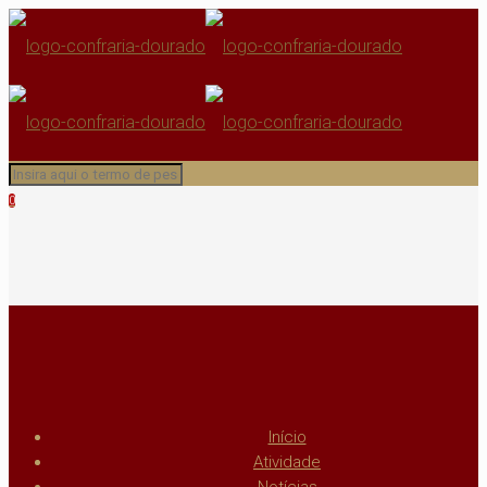
0
Início
Atividade