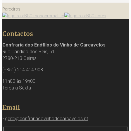
Parceiros
Contactos
Confraria dos Enófilos do Vinho de Carcavelos
Rua Cândido dos Reis, 51
2780-213 Oeiras
(+351) 214 414 908
11h00 às 19h00
Terça a Sexta
Email
•
geral@confrariadovinhodecarcavelos.pt