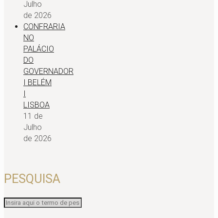
Julho
de 2026
CONFRARIA
NO
PALÁCIO
DO
GOVERNADOR
I BELÉM
I
LISBOA
11 de
Julho
de 2026
PESQUISA