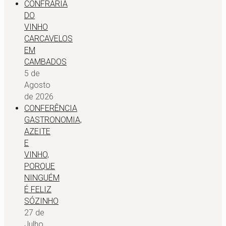
CONFRARIA
DO
VINHO
CARCAVELOS
EM
CAMBADOS
5 de
Agosto
de 2026
CONFERÊNCIA
GASTRONOMIA,
AZEITE
E
VINHO,
PORQUE
NINGUÉM
É FELIZ
SÓZINHO
27 de
Julho