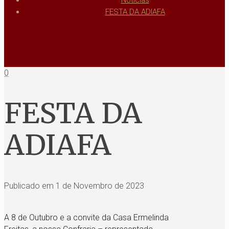
Notícias
FESTA DA ADIAFA
0
FESTA DA
ADIAFA
Publicado em
1 de Novembro de 2023
A 8 de Outubro e a convite da Casa Ermelinda