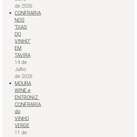
de 2026
CONFRARIA
NOS
“DIAS
DO
VINHO”
EM
TAVIRA
14 de
Julho
de 2026
MOURA
WINE e
ENTRONIZ.
CONFRARIA
do
VINHO
VERDE
11 de