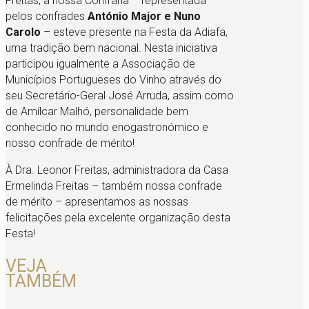
Freitas, a nossa Confraria – representada
pelos confrades
António Major e Nuno
Carolo
– esteve presente na Festa da Adiafa,
uma tradição bem nacional. Nesta iniciativa
participou igualmente a Associação de
Municípios Portugueses do Vinho através do
seu Secretário-Geral José Arruda, assim como
de Amílcar Malhó, personalidade bem
conhecido no mundo enogastronómico e
nosso confrade de mérito!
À Dra. Leonor Freitas, administradora da Casa
Ermelinda Freitas – também nossa confrade
de mérito – apresentamos as nossas
felicitações pela excelente organização desta
Festa!
VEJA
TAMBÉM