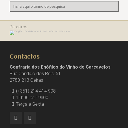
Parceiros
Contactos
Confraria dos Enófilos do Vinho de Carcavelos
Rua Cândido dos Reis, 51
2780-213 Oeiras
(+351) 214 414 908
11h00 às 19h00
Terça a Sexta