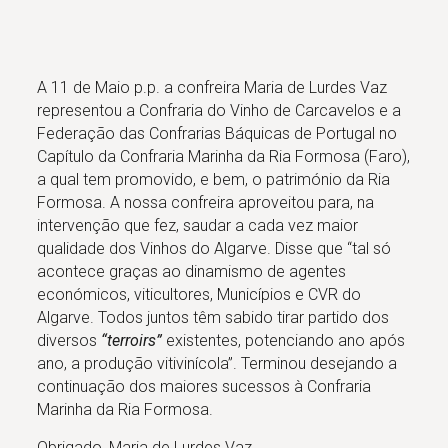
A 11 de Maio p.p. a confreira Maria de Lurdes Vaz
representou a Confraria do Vinho de Carcavelos e a
Federação das Confrarias Báquicas de Portugal no
Capítulo da Confraria Marinha da Ria Formosa (Faro),
a qual tem promovido, e bem, o património da Ria
Formosa. A nossa confreira aproveitou para, na
intervenção que fez, saudar a cada vez maior
qualidade dos Vinhos do Algarve. Disse que “tal só
acontece graças ao dinamismo de agentes
económicos, viticultores, Municípios e CVR do
Algarve. Todos juntos têm sabido tirar partido dos
diversos
“terroirs”
existentes, potenciando ano após
ano, a produção vitivinícola”. Terminou desejando a
continuação dos maiores sucessos à Confraria
Marinha da Ria Formosa.
Obrigado, Maria de Lurdes Vaz