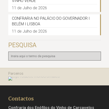
VINHO VERDE
11 de Julho de 2026
CONFRARIA NO PALÁCIO DO GOVERNADOR I
BELÉM I LISBOA
11 de Julho de 2026
PESQUISA
Parceiros
Contactos
Confraria dos Enófilos do Vinho de Carcavelos