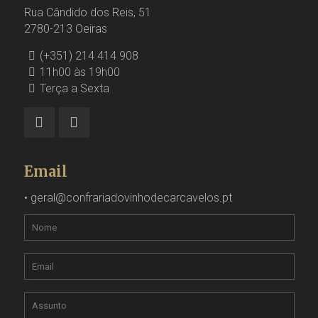
Rua Cândido dos Reis, 51
2780-213 Oeiras
(+351) 214 414 908
11h00 às 19h00
Terça a Sexta
Email
•
geral@confrariadovinhodecarcavelos.pt