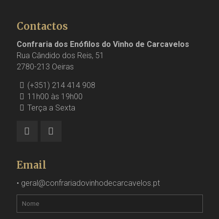
Contactos
Confraria dos Enófilos do Vinho de Carcavelos
Rua Cândido dos Reis, 51
2780-213 Oeiras
(+351) 214 414 908
11h00 às 19h00
Terça a Sexta
Email
•
geral@confrariadovinhodecarcavelos.pt