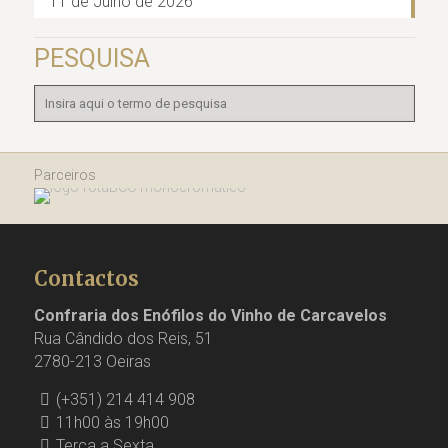
11 de Julho de 2026
PESQUISA
Parceiros
Contactos
Confraria dos Enófilos do Vinho de Carcavelos
Rua Cândido dos Reis, 51
2780-213 Oeiras
(+351) 214 414 908
11h00 às 19h00
Terça a Sexta