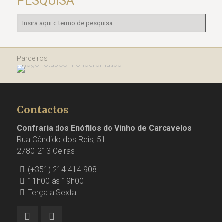
PESQUISA
Parceiros
Contactos
Confraria dos Enófilos do Vinho de Carcavelos
Rua Cândido dos Reis, 51
2780-213 Oeiras
(+351) 214 414 908
11h00 às 19h00
Terça a Sexta