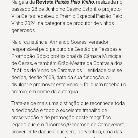
Na gala da
Revista
Paixão Pelo Vinho
, realizada no
passado 28 de Junho no Casino Estoril, o projecto
Villa Oeiras recebeu o Prémio Especial Paixão Pelo
Vinho 2024, na categoria de produtor de vinhos
generosos.
Na circunstância, Armando Soares, vereador
responsável pelo pelouro de Gestão de Pessoas e
Promoção Sócio profissional da Câmara Municipal
de Oeiras, e também Grão-Mestre da Confraria dos
Enófilos do Vinho de Carcavelos – entidade que se
dedica, desde 2009, data da sua fundação, a
divulgar e promover este vinho – foi quem recebeu o
prémio, em nome da autarquia.
Trata-se de mais uma distinção que reconhece toda
a dedicação e todo o excelente trabalho de
preservação e de promoção deste magnífico
legado que é o “Licoroso/Generoso de Carcavelos”,
proveniente daquela que será, porventura, uma das