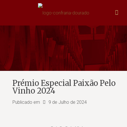
Prémio Especial Paixão Pelo
Vinho 2024
Publicado em
9 de Julho de 2024