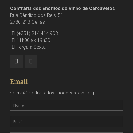
Confraria dos Enófilos do Vinho de Carcavelos
Rua Cândido dos Reis, 51
2780-213 Oeiras
(+351) 214 414 908
11h00 às 19h00
Terça a Sexta
Email
•
geral@confrariadovinhodecarcavelos.pt