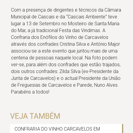
Com a presença de dirigentes e técnicos da Câmara
Municipal de Cascais e da “Cascais Ambiente” teve
lugar a 13 de Setembro no Mosteiro de Santa Maria
do Mar, a já tradicional Festa das Vindimas. A
Confraria dos Enófilos do Vinho de Carcavelos
através dos confrades Cristina Silva e António Major
associou-se a este evento que juntou mais de uma
centena de pessoas naquele local. Na foto podem
ver-se, para além dos confrades que estão trajados,
dois outros confrades: Zilda Silva (ex-Presidente da
Junta de Carcavelos) e o actual Presidente da União
de Freguesias de Carcavelos e Parede, Nuno Alves.
Parabéns a todos!
VEJA TAMBÉM
CONFRARIA DO VINHO CARCAVELOS EM