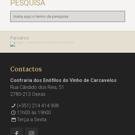
PESQUISA
Parceiros
Contactos
Confraria dos Enófilos do Vinho de Carcavelos
Rua Cândido dos Reis, 51
2780-213 Oeiras
(+351) 214 414 908
11h00 às 19h00
Terça a Sexta