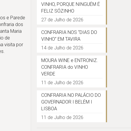
VINHO, PORQUE NINGUÉM É
FELIZ SÓZINHO
los e Parede
27 de Julho de 2026
nfraria dos
anta Maria
CONFRARIA NOS “DIAS DO
io de
VINHO” EM TAVIRA
a visita por
14 de Julho de 2026
es.
MOURA WINE e ENTRONIZ.
CONFRARIA do VINHO
VERDE
11 de Julho de 2026
CONFRARIA NO PALÁCIO DO
GOVERNADOR I BELÉM I
LISBOA
11 de Julho de 2026