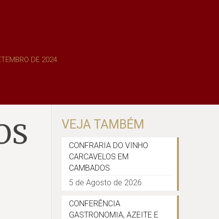
SETEMBRO DE 2024
OS
VEJA TAMBÉM
CONFRARIA DO VINHO
CARCAVELOS EM
CAMBADOS
5 de Agosto de 2026
CONFERÊNCIA
GASTRONOMIA, AZEITE E