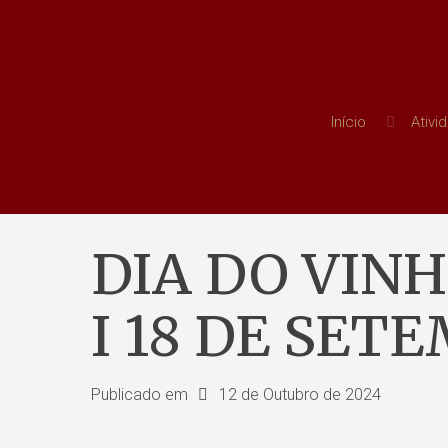
Início
Ativi
DIA DO VIN
I 18 DE SET
Publicado em
12 de Outubro de 2024