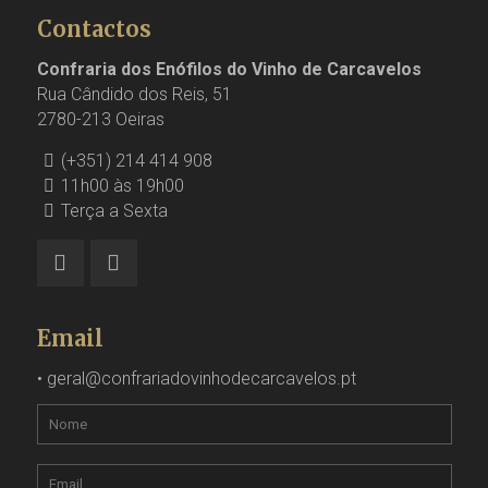
Contactos
Confraria dos Enófilos do Vinho de Carcavelos
Rua Cândido dos Reis, 51
2780-213 Oeiras
(+351) 214 414 908
11h00 às 19h00
Terça a Sexta
Email
•
geral@confrariadovinhodecarcavelos.pt