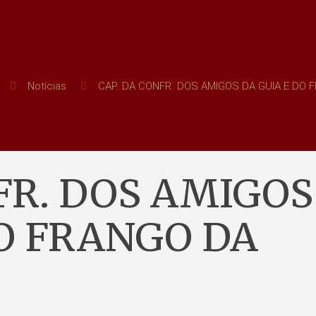
Notícias
CAP. DA CONFR. DOS AMIGOS DA GUIA E DO 
FR. DOS AMIGOS
DO FRANGO DA