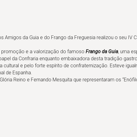
os Amigos da Guia e do Frango da Freguesia realizou o seu IV Ca
 a promoção e a valorização do famoso
Frango da Guia
, uma es
do papel da Confraria enquanto embaixadora desta tradição gast
 cultural e pelo forte espírito de confraternização. Esteve igua
al de Espanha.
lória Reino e Fernando Mesquita que representaram os “Enófil