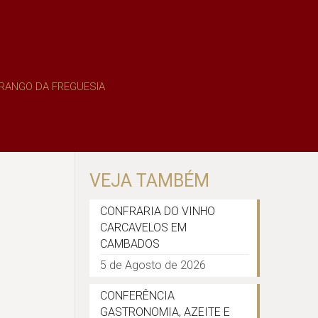
FRANGO DA FREGUESIA
VEJA TAMBÉM
CONFRARIA DO VINHO
CARCAVELOS EM
CAMBADOS
5 de Agosto de 2026
CONFERÊNCIA
GASTRONOMIA, AZEITE E