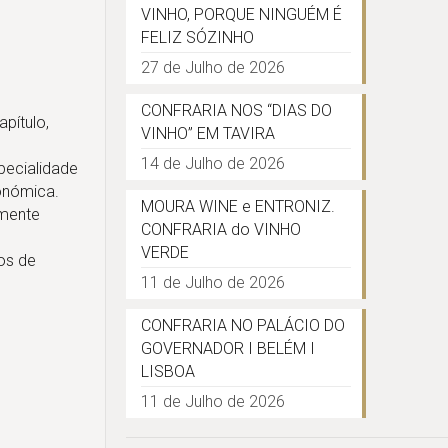
VINHO, PORQUE NINGUÉM É
FELIZ SÓZINHO
27 de Julho de 2026
CONFRARIA NOS “DIAS DO
pítulo,
VINHO” EM TAVIRA
14 de Julho de 2026
pecialidade
ronómica.
MOURA WINE e ENTRONIZ.
lmente
CONFRARIA do VINHO
VERDE
os de
11 de Julho de 2026
CONFRARIA NO PALÁCIO DO
GOVERNADOR I BELÉM I
LISBOA
11 de Julho de 2026