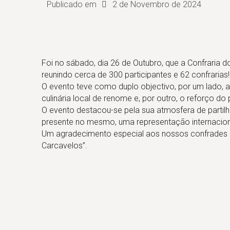
Publicado em
2 de Novembro de 2024
Foi no sábado, dia 26 de Outubro, que a Confraria d
reunindo cerca de 300 participantes e 62 confrarias!
O evento teve como duplo objectivo, por um lado,
culinária local de renome e, por outro, o reforço 
O evento destacou-se pela sua atmosfera de partilha
presente no mesmo, uma representação internacion
Um agradecimento especial aos nossos confrades G
Carcavelos”.