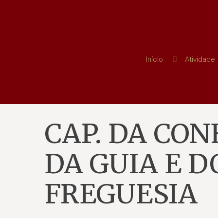
Início
Atividade
CAP. DA CON
DA GUIA E 
FREGUESIA