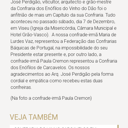
José Perdigão, viticultor, arquitecto e grão-mestre
da Confraria dos Enófilos do Vinho do Dão foi o
anfitrião de mais um Capítulo da sua Confraria. Tudo
aconteceu no passado sábado, dia 7 de Dezembro,
em Viseu (Igreja da Misericórdia, Câmara Municipal e
Hotel Grão-Vasco). A nossa confrade-irmã Maria de
Lurdes Vaz, representou a Federação das Confrarias
Báquicas de Portugal, na impossibilidade do seu
Presidente estar presente e, por outro lado, a
confrade-irmã Paula Cremon representou a Confraria
dos Enófilos de Carcavelos. Os nossos
agradecimentos ao Arq. José Perdigão pela forma
cordial e empática como recebeu estas duas
confreiras.
(Na foto a confrade-irmã Paula Cremon)
VEJA TAMBÉM