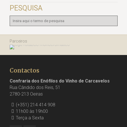
PESQUISA
Parceiros
Contactos
Confraria dos Enófilos do Vinho de Carcavelos
Rua Cândido dos Reis, 51
2780-213 Oeiras
(+351) 214 414 908
11h00 às 19h00
Terça a Sexta