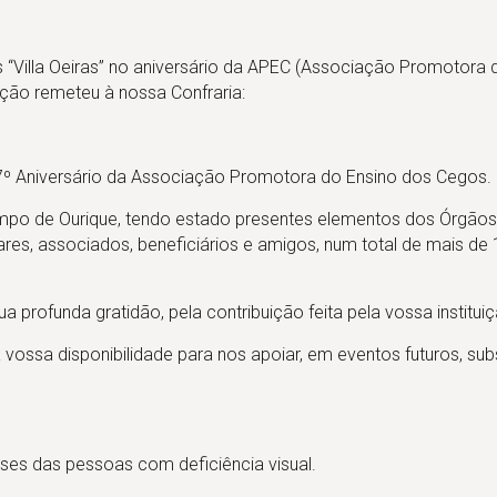
 “Villa Oeiras” no aniversário da APEC (Associação Promotora 
uição remeteu à nossa Confraria:
º Aniversário da Associação Promotora do Ensino dos Cegos.
mpo de Ourique, tendo estado presentes elementos dos Órgãos
iares, associados, beneficiários e amigos, num total de mais de
 profunda gratidão, pela contribuição feita pela vossa instituiç
ossa disponibilidade para nos apoiar, em eventos futuros, s
ses das pessoas com deficiência visual.