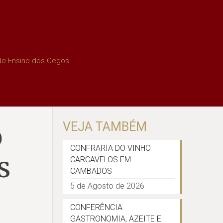
do Ensino dos Cegos
o
VEJA TAMBÉM
CONFRARIA DO VINHO
s
CARCAVELOS EM
CAMBADOS
5 de Agosto de 2026
CONFERÊNCIA
GASTRONOMIA, AZEITE E