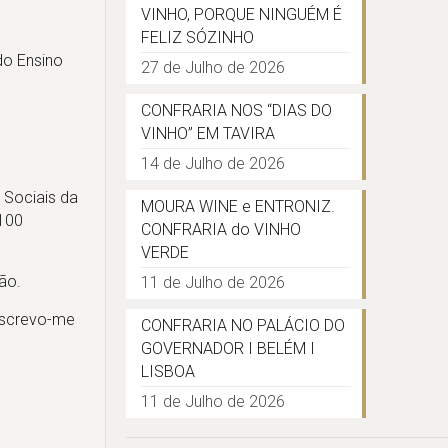
VINHO, PORQUE NINGUÉM É
FELIZ SÓZINHO
do Ensino
27 de Julho de 2026
CONFRARIA NOS “DIAS DO
VINHO” EM TAVIRA
14 de Julho de 2026
 Sociais da
MOURA WINE e ENTRONIZ.
 100
CONFRARIA do VINHO
VERDE
ão.
11 de Julho de 2026
ubscrevo-me
CONFRARIA NO PALÁCIO DO
GOVERNADOR I BELÉM I
LISBOA
11 de Julho de 2026