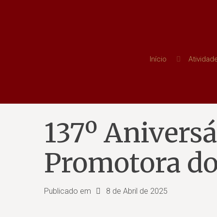
Início
Atividad
137º Aniversá
Promotora do
Publicado em
8 de Abril de 2025