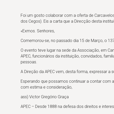
Foi um gosto colaborar com a oferta de Carcavelos
dos Cegos). Eis a carta que a Direcção desta instit
«Exmos. Senhores,
Comemorou-se, no passado dia 15 de Março, o 137
O evento teve lugar na sede da Associação, em Ca
APEC, funcionários da instituição, convidados, famil
pessoas.
A Direção da APEC vem, desta forma, expressar a sua
Esperando que possamos continuar a contar com a v
com estima e consideração,
ass) Victor Gregório Graça
APEC – Desde 1888 na defesa dos direitos e interes