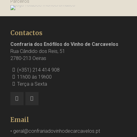
Parceiros
Contactos
Confraria dos Enófilos do Vinho de Carcavelos
Rua Cândido dos Reis, 51
2780-213 Oeiras
(+351) 214 414 908
11h00 às 19h00
Terça a Sexta
Email
•
geral@confrariadovinhodecarcavelos.pt