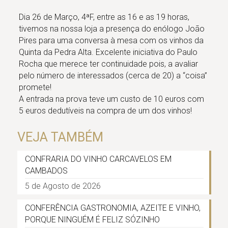
Dia 26 de Março, 4ªF, entre as 16 e as 19 horas,
tivemos na nossa loja a presença do enólogo João
Pires para uma conversa à mesa com os vinhos da
Quinta da Pedra Alta. Excelente iniciativa do Paulo
Rocha que merece ter continuidade pois, a avaliar
pelo número de interessados (cerca de 20) a “coisa”
promete!
A entrada na prova teve um custo de 10 euros com
5 euros dedutíveis na compra de um dos vinhos!
VEJA TAMBÉM
CONFRARIA DO VINHO CARCAVELOS EM
CAMBADOS
5 de Agosto de 2026
CONFERÊNCIA GASTRONOMIA, AZEITE E VINHO,
PORQUE NINGUÉM É FELIZ SÓZINHO