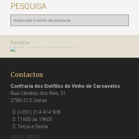
PESQUISA
Parceiros
Contactos
Confraria dos Enófilos do Vinho de Carcavelos
Rua Cândido dos Reis, 51
2780-213 Oeiras
(+351) 214 414 908
11h00 às 19h00
Terça a Sexta