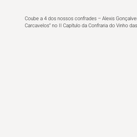
Coube a 4 dos nossos confrades – Alexis Gonçalves,
Carcavelos” no II Capítulo da Confraria do Vinho d