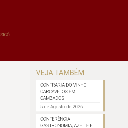
 SICÓ
VEJA TAMBÉM
CONFRARIA DO VINHO
CARCAVELOS EM
CAMBADOS
5 de Agosto de 2026
CONFERÊNCIA
GASTRONOMIA, AZEITE E