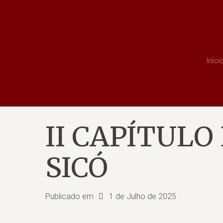
Iníci
II CAPÍTULO
SICÓ
Publicado em
1 de Julho de 2025