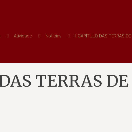
o
Atividade
Notícias
II CAPÍTULO DAS TERRAS DE
 DAS TERRAS DE