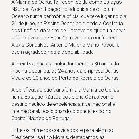
A Marina de Oeiras foi reconhecida como Estação
Náutica. A certificação foi atribuída pelo Forum
Oceano numa cerimónia oficial que teve lugar no dia
21 de julho, na Piscina Oceânica e onde a Confraria
dos Enófilos do Vinho de Carcavelos ajudou a servir
o “Carcavelos de Honra” através dos confrades
Alexis Gonçalves, António Major e Mário Póvoa, a
quem agradecemos a disponibilidade!
A iniciativa, que assinalou também os 30 anos da
Piscina Oceânica, os 24 anos da empresa Oeiras
Viva e os 20 anos do Porto de Recreio de Oeiras!
A certificação que transforma a Marina de Oeiras
numa Estação Náutica posiciona Oeiras como
destino náutico de excelência a nível nacional e
internacional, posicionando o concelho como
Capital Náutica de Portugal.
Entre os inúmeros convidados, e para além do
Presidente Isaltino Morais,
destacamos as