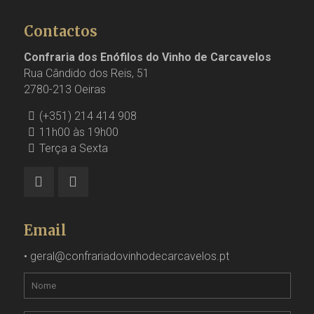
Contactos
Confraria dos Enófilos do Vinho de Carcavelos
Rua Cândido dos Reis, 51
2780-213 Oeiras
(+351) 214 414 908
11h00 às 19h00
Terça a Sexta
Email
•
geral@confrariadovinhodecarcavelos.pt