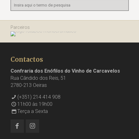
Parceiros
Contactos
Confraria dos Enófilos do Vinho de Carcavelos
Rua Cândido dos Reis, 51
2780-213 Oeiras
(+351) 214 414 908
11h00 às 19h00
Terça a Sexta