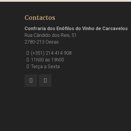
Contactos
Confraria dos Enófilos do Vinho de Carcavelos
Rua Cândido dos Reis, 51
2780-213 Oeiras
(+351) 214 414 908
11h00 às 19h00
Terça a Sexta