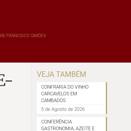
RE FRANCISCO SIMÕES
E-
VEJA TAMBÉM
CONFRARIA DO VINHO
CARCAVELOS EM
CAMBADOS
5 de Agosto de 2026
CONFERÊNCIA
GASTRONOMIA, AZEITE E