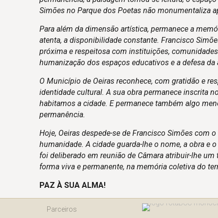
Simões no Parque dos Poetas não monumentaliza ape
Para além da dimensão artística, permanece a memóri
atenta, a disponibilidade constante. Francisco Sim
próxima e respeitosa com instituições, comunidades 
humanização dos espaços educativos e a defesa da a
O Município de Oeiras reconhece, com gratidão e resp
identidade cultural. A sua obra permanece inscrita
habitamos a cidade. E permanece também algo menos 
permanência.
Hoje, Oeiras despede-se de Francisco Simões com o
humanidade. A cidade guarda-lhe o nome, a obra e o 
foi deliberado em reunião de Câmara atribuir-lhe um
forma viva e permanente, na memória coletiva do terr
PAZ À SUA ALMA!
Parceiros