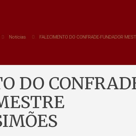
Notícias
FALECIMENTO DO CONFRADE-FUNDADOR MEST
O DO CONFRAD
MESTRE
SIMÕES