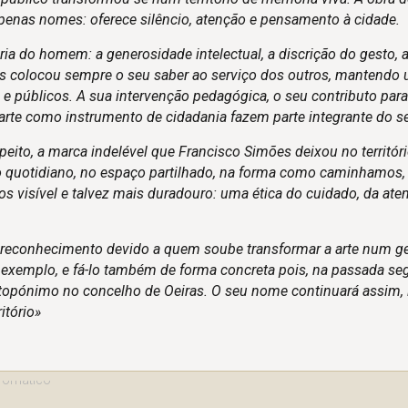
nas nomes: oferece silêncio, atenção e pensamento à cidade.
a do homem: a generosidade intelectual, a discrição do gesto, 
ões colocou sempre o seu saber ao serviço dos outros, mantendo
e públicos. A sua intervenção pedagógica, o seu contributo para
rte como instrumento de cidadania fazem parte integrante do s
eito, a marca indelével que Francisco Simões deixou no territóri
 no quotidiano, no espaço partilhado, na forma como caminhamos,
visível e talvez mais duradouro: uma ética do cuidado, da ate
 reconhecimento devido a quem soube transformar a arte num g
exemplo, e fá-lo também de forma concreta pois, na passada seg
 topónimo no concelho de Oeiras. O seu nome continuará assim, 
itório»