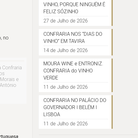
VINHO, PORQUE NINGUÉM É
FELIZ SÓZINHO
27 de Julho de 2026
CONFRARIA NOS “DIAS DO
, no
VINHO” EM TAVIRA
14 de Julho de 2026
MOURA WINE e ENTRONIZ.
 Confraria
CONFRARIA do VINHO
os
VERDE
 Morais e
António
11 de Julho de 2026
CONFRARIA NO PALÁCIO DO
GOVERNADOR I BELÉM I
LISBOA
11 de Julho de 2026
rtuguesa