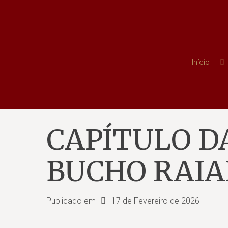
Início
CAPÍTULO D
BUCHO RAI
Publicado em
17 de Fevereiro de 2026