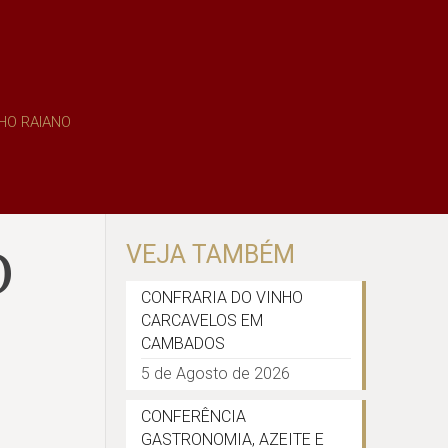
HO RAIANO
O
VEJA TAMBÉM
CONFRARIA DO VINHO
CARCAVELOS EM
CAMBADOS
5 de Agosto de 2026
CONFERÊNCIA
GASTRONOMIA, AZEITE E