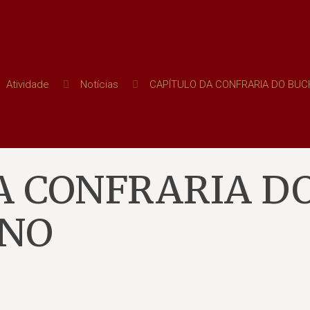
Atividade
Notícias
CAPÍTULO DA CONFRARIA DO BUC
A CONFRARIA D
ANO