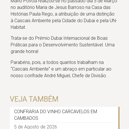
Mário Póvoa realizou-se no passado dia 5 de Março
no auditório Maria de Jesus Barroso na Casa das
Histórias Paula Rego, a atribuição de uma distinção
à Cascais Ambiente pela Cidade do Dubai e pela UN-
Habitat.
Trata-se do Prémio Dubai Internacional de Boas
Práticas para o Desenvolvimento Sustentável. Uma
grande honra!
Parabéns, pois, a todos quantos trabalham na
“Cascais Ambiente” e um abraço em particular ao
nosso confrade André Miguel, Chefe de Divisão.
VEJA TAMBÉM
CONFRARIA DO VINHO CARCAVELOS EM
CAMBADOS
5 de Agosto de 2026