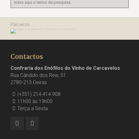
Parceiros
Contactos
Confraria dos Enófilos do Vinho de Carcavelos
Rua Cândido dos Reis, 51
2780-213 Oeiras
(+351) 214 414 908
11h00 às 19h00
Terça a Sexta