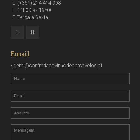
(+351) 214 414 908
11h00 às 19h00
Terça a Sexta
Email
•
geral@confrariadovinhodecarcavelos.pt