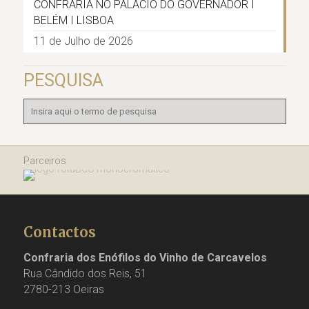
CONFRARIA NO PALÁCIO DO GOVERNADOR I
BELÉM I LISBOA
11 de Julho de 2026
PESQUISA
Parceiros
Contactos
Confraria dos Enófilos do Vinho de Carcavelos
Rua Cândido dos Reis, 51
2780-213 Oeiras