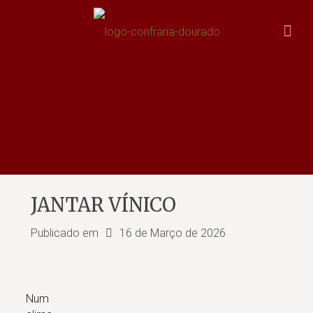
JANTAR VÍNICO
Publicado em
16 de Março de 2026
Num