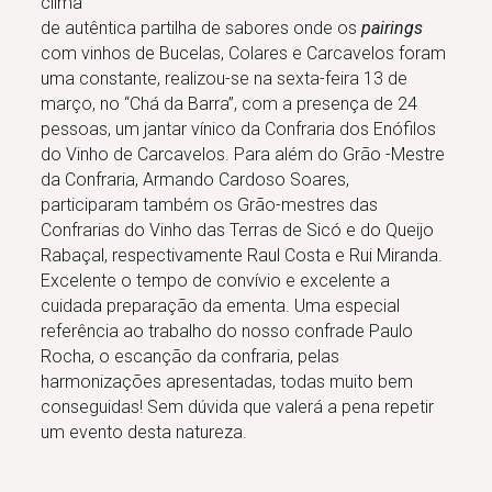
clima
de autêntica partilha de sabores onde os
pairings
com vinhos de Bucelas, Colares e Carcavelos foram
uma constante, realizou-se na sexta-feira 13 de
março, no “Chá da Barra”, com a presença de 24
pessoas, um jantar vínico da Confraria dos Enófilos
do Vinho de Carcavelos. Para além do Grão -Mestre
da Confraria, Armando Cardoso Soares,
participaram também os Grão-mestres das
Confrarias do Vinho das Terras de Sicó e do Queijo
Rabaçal, respectivamente Raul Costa e Rui Miranda.
Excelente o tempo de convívio e excelente a
cuidada preparação da ementa. Uma especial
referência ao trabalho do nosso confrade Paulo
Rocha, o escanção da confraria, pelas
harmonizações apresentadas, todas muito bem
conseguidas! Sem dúvida que valerá a pena repetir
um evento desta natureza.