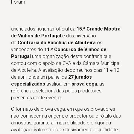
Foram
anunciados no jantar oficial da
15.ª Grande Mostra
de Vinhos de Portugal
e do aniversário
da
Confraria do Bacchus de Albufeira
os
vencedores do
11.º Concurso de Vinhos de
Portugal
uma organização desta confraria que
contou com o apoio da CVA e da Câmara Municipal
de Albufeira. A avaliação decorreu nos dias 11 e 12
de abril, onde um painel de
27 jurados
especializados
avaliou, em
prova cega
, as
referências selecionadas pelos produtores
presentes neste evento.
O formato de prova cega, em que os provadores
não conhecem a origem, o produtor ou o rótulo das
amostras, garante a imparcialidade e o rigor da
avaliação, valorizando exclusivamente a qualidade