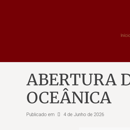
Iníci
ABERTURA D
OCEÂNICA
Publicado em
4 de Junho de 2026