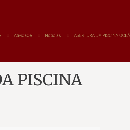
o
Atividade
Notícias
ABERTURA DA PISCINA OCEÂ
A PISCINA