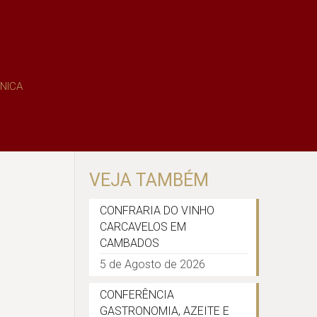
NICA
VEJA TAMBÉM
CONFRARIA DO VINHO
CARCAVELOS EM
CAMBADOS
5 de Agosto de 2026
CONFERÊNCIA
GASTRONOMIA, AZEITE E