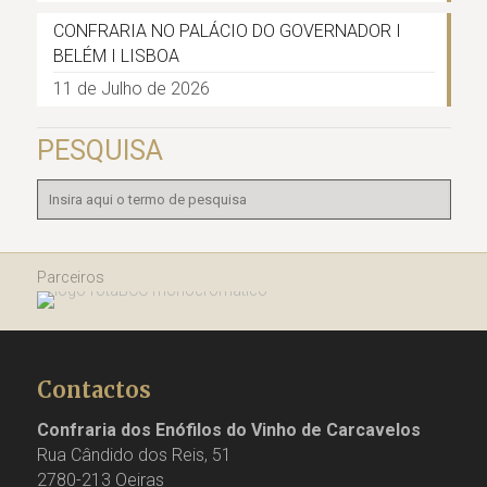
CONFRARIA NO PALÁCIO DO GOVERNADOR I
BELÉM I LISBOA
11 de Julho de 2026
PESQUISA
Parceiros
Contactos
Confraria dos Enófilos do Vinho de Carcavelos
Rua Cândido dos Reis, 51
2780-213 Oeiras