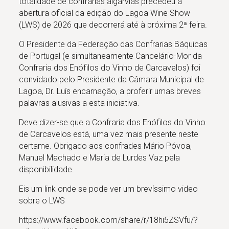
totalidade de confrarias algarvias precedeu a
abertura oficial da edição do Lagoa Wine Show
(LWS) de 2026 que decorrerá até à próxima 2ª feira.
O Presidente da Federação das Confrarias Báquicas
de Portugal (e simultaneamente Cancelário-Mor da
Confraria dos Enófilos do Vinho de Carcavelos) foi
convidado pelo Presidente da Câmara Municipal de
Lagoa, Dr. Luís encarnação, a proferir umas breves
palavras alusivas a esta iniciativa.
Deve dizer-se que a Confraria dos Enófilos do Vinho
de Carcavelos está, uma vez mais presente neste
certame. Obrigado aos confrades Mário Póvoa,
Manuel Machado e Maria de Lurdes Vaz pela
disponibilidade.
Eis um link onde se pode ver um brevíssimo video
sobre o LWS
https://www.facebook.com/share/r/18hi5ZSVfu/?