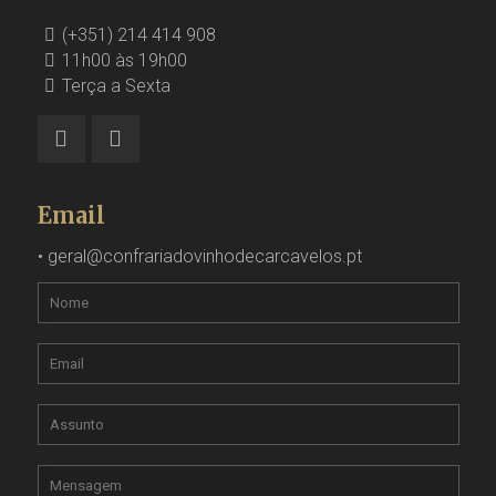
(+351) 214 414 908
11h00 às 19h00
Terça a Sexta
Email
•
geral@confrariadovinhodecarcavelos.pt