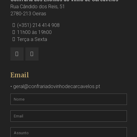
Rua Cândido dos Reis, 51
2780-213 Oeiras
(+351) 214 414 908
11h00 às 19h00
Terça a Sexta
Email
•
geral@confrariadovinhodecarcavelos.pt