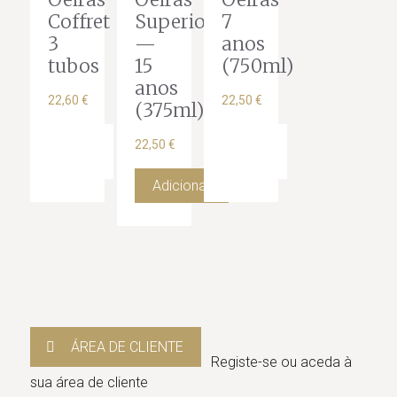
Coffret
Superior
7
3
—
anos
tubos
15
(750ml)
anos
22,60
€
22,50
€
(375ml)
Ler
Ler
22,50
€
mais
mais
Adicionar
ÁREA DE CLIENTE
Registe-se ou aceda à
sua área de cliente