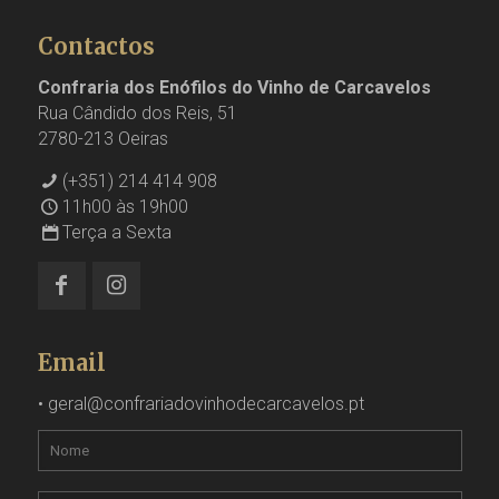
Contactos
Confraria dos Enófilos do Vinho de Carcavelos
Rua Cândido dos Reis, 51
2780-213 Oeiras
(+351) 214 414 908
11h00 às 19h00
Terça a Sexta
Email
•
geral@confrariadovinhodecarcavelos.pt