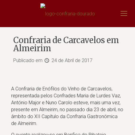
Confraria de Carcavelos em
Almeirim
Publicado em
24 de Abril de 2017
A Confraria de Enófilos do Vinho de Carcavelos,
representada pelos Confrades Maria de Lurdes Vaz,
António Major e Nuno Carolo esteve, mais uma vez,
presente em Almeirim, no passado dia 23 de abril, no
âmbito do XII Capítulo da Confraria Gastronómica
de Almeirim.
O evento realizou-se em Benfica do Ribatejo,