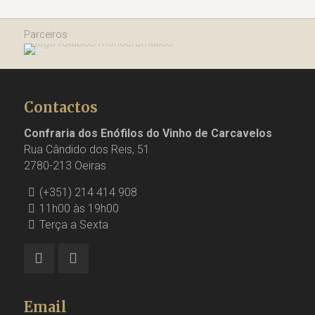
Parceiros
Contactos
Confraria dos Enófilos do Vinho de Carcavelos
Rua Cândido dos Reis, 51
2780-213 Oeiras
(+351) 214 414 908
11h00 às 19h00
Terça a Sexta
Email