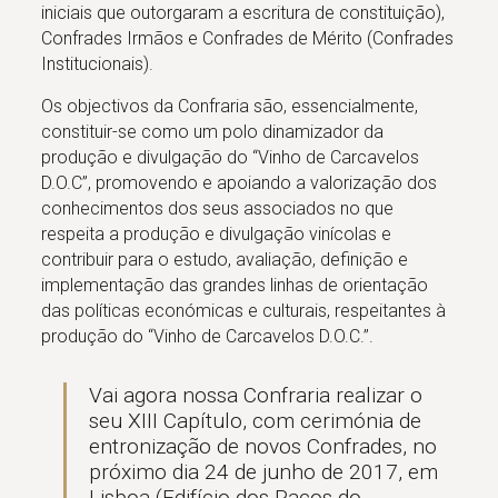
iniciais que outorgaram a escritura de constituição),
Confrades Irmãos e Confrades de Mérito (Confrades
Institucionais).
Os objectivos da Confraria são, essencialmente,
constituir-se como um polo dinamizador da
produção e divulgação do “Vinho de Carcavelos
D.O.C”, promovendo e apoiando a valorização dos
conhecimentos dos seus associados no que
respeita a produção e divulgação vinícolas e
contribuir para o estudo, avaliação, definição e
implementação das grandes linhas de orientação
das políticas económicas e culturais, respeitantes à
produção do “Vinho de Carcavelos D.O.C.”.
Vai agora nossa Confraria realizar o
seu XIII Capítulo, com cerimónia de
entronização de novos Confrades, no
próximo dia 24 de junho de 2017, em
Lisboa (Edifício dos Paços do