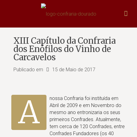
XIII Capítulo da Confraria
dos Enófilos do Vinho de
Carcavelos
Publicado em
15 de Maio de 2017
A
nossa Confraria foi instituída em
Abril de 2009 e em Novembro do
mesmo ano entronizaria os seus
primeiros Confrades. Atualmente,
tem cerca de 120 Confrades, entre
Confrades Fundadores (os 40