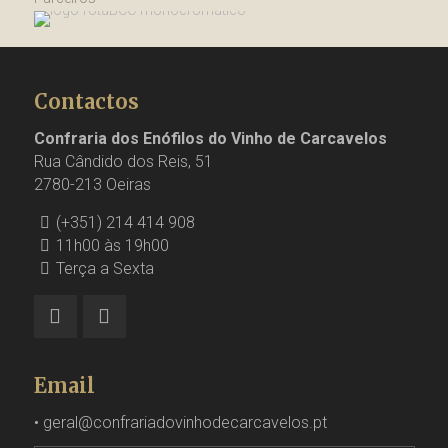
Contactos
Confraria dos Enófilos do Vinho de Carcavelos
Rua Cândido dos Reis, 51
2780-213 Oeiras
(+351) 214 414 908
11h00 às 19h00
Terça a Sexta
Email
•
geral@confrariadovinhodecarcavelos.pt