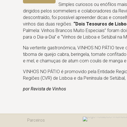
Simples curiosos ou enófilos ma
dirigidos pelos sommeliers e colaboradores da Rev
descontraído, foi possível apreender dicas e con
vinhos das duas regiões.
“Dois Tesouros de Lisbo
Palmela: Vinhos Brancos Muito Especiais” foram do
para o Dia-a-Dia” e “Vinhos de Lisboa e Setúbal n
Na vertente gastronómica, VINHOS NO PÁTIO teve de
tiborna de queijo cabra, beringela, tomate confita
e mel; e chamuças de atum com coulis de manga e 
VINHOS NO PÁTIO é promovido pela Entidade Regiona
Regiões (CVR) de Lisboa e da Península de Setúbal
por Revista de Vinhos
Parceiros