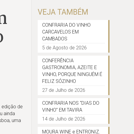
m
VEJA TAMBÉM
CONFRARIA DO VINHO
o
CARCAVELOS EM
CAMBADOS
5 de Agosto de 2026
CONFERÊNCIA
GASTRONOMIA, AZEITE E
VINHO, PORQUE NINGUÉM É
FELIZ SÓZINHO
27 de Julho de 2026
CONFRARIA NOS “DIAS DO
 edição de
VINHO” EM TAVIRA
u ainda
14 de Julho de 2026
Lisboa, uma
MOURA WINE e ENTRONIZ.