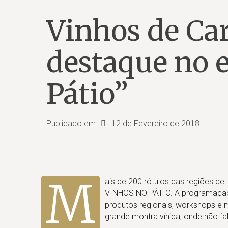
Vinhos de Ca
destaque no 
Pátio”
Publicado em
12 de Fevereiro de 2018
M
ais de 200 rótulos das regiões de
VINHOS NO PÁTIO. A programaçã
produtos regionais, workshops e ma
grande montra vínica, onde não f