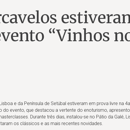
rcavelos estivera
evento “Vinhos n
 Lisboa e da Península de Setúbal estiveram em prova livre na 4a
o do evento, que destacou a vertente do enoturismo, apresento
sterclasses. Durante três dias, instalou-se no Pátio da Galé, 
altaram os clássicos e as mais recentes novidades.