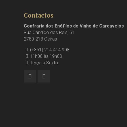
Contactos
Confraria dos Enófilos do Vinho de Carcavelos
Rua Cândido dos Reis, 51
2780-213 Oeiras
(+351) 214 414 908
11h00 às 19h00
Terça a Sexta