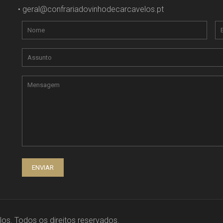
•
geral@confrariadovinhodecarcavelos.pt
os. Todos os direitos reservados.