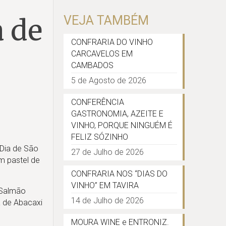
a de
VEJA TAMBÉM
CONFRARIA DO VINHO
CARCAVELOS EM
CAMBADOS
5 de Agosto de 2026
CONFERÊNCIA
GASTRONOMIA, AZEITE E
VINHO, PORQUE NINGUÉM É
FELIZ SÓZINHO
 Dia de São
27 de Julho de 2026
m pastel de
CONFRARIA NOS “DIAS DO
VINHO” EM TAVIRA
 Salmão
14 de Julho de 2026
 de Abacaxi
MOURA WINE e ENTRONIZ.