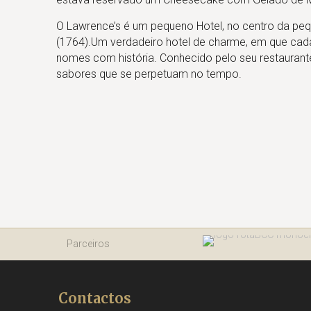
O Lawrence’s é um pequeno Hotel, no centro da pequ
(1764).Um verdadeiro hotel de charme, em que cada
nomes com história. Conhecido pelo seu restaurant
sabores que se perpetuam no tempo.
Parceiros
Contactos