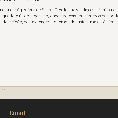
ena e mágica Vila de Sintra. O Hotel mais antigo da Península I
 quarto é único e genuíno, onde não existem números nas port
e de eleição, no Lawrence’s podemos degustar uma autêntica p
Email