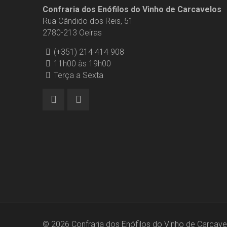
Confraria dos Enófilos do Vinho de Carcavelos
Rua Cândido dos Reis, 51
2780-213 Oeiras
(+351) 214 414 908
11h00 às 19h00
Terça a Sexta
© 2026 Confraria dos Enófilos do Vinho de Carcavel