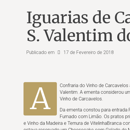
Iguarias de C
S. Valentim 
Publicado em
17 de Fevereiro de 2018
A
Confraria do Vinho de Carcavelos
Valentim. A ementa considerou um 
Vinho de Carcavelos.
Da ementa constou para entrada
Fumado com Limão. Os pratos pr
e Vinho da Madeira e Ternura de VitelinhaBranca 
estava reservado um Cheesecake com Gelado de 